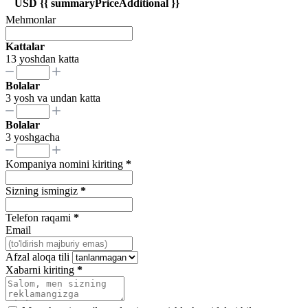
USD {{ summaryPriceAdditional }}
Mehmonlar
Kattalar
13 yoshdan katta
Bolalar
3 yosh va undan katta
Bolalar
3 yoshgacha
Kompaniya nomini kiriting
*
Sizning ismingiz
*
Telefon raqami
*
Email
Afzal aloqa tili
Xabarni kiriting
*