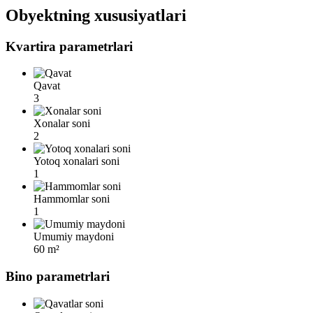
Obyektning xususiyatlari
Kvartira parametrlari
Qavat
3
Xonalar soni
2
Yotoq xonalari soni
1
Hammomlar soni
1
Umumiy maydoni
60 m²
Bino parametrlari