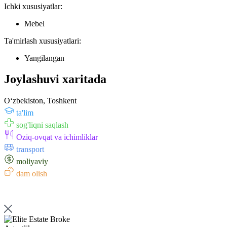
Ichki xususiyatlar:
Mebel
Ta'mirlash xususiyatlari:
Yangilangan
Joylashuvi xaritada
Oʻzbekiston, Toshkent
ta'lim
sog'liqni saqlash
Oziq-ovqat va ichimliklar
transport
moliyaviy
dam olish