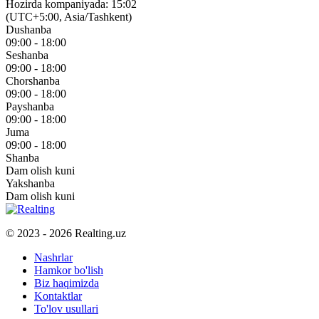
Hozirda kompaniyada: 15:02
(UTC+5:00, Asia/Tashkent)
Dushanba
09:00 - 18:00
Seshanba
09:00 - 18:00
Chorshanba
09:00 - 18:00
Payshanba
09:00 - 18:00
Juma
09:00 - 18:00
Shanba
Dam olish kuni
Yakshanba
Dam olish kuni
© 2023 - 2026 Realting.uz
Nashrlar
Hamkor bo'lish
Biz haqimizda
Kontaktlar
To'lov usullari