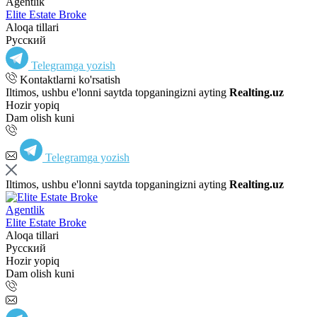
Agentlik
Elite Estate Broke
Aloqa tillari
Русский
Telegramga yozish
Kontaktlarni ko'rsatish
Iltimos, ushbu e'lonni saytda topganingizni ayting
Realting.uz
Hozir yopiq
Dam olish kuni
Telegramga yozish
Iltimos, ushbu e'lonni saytda topganingizni ayting
Realting.uz
Agentlik
Elite Estate Broke
Aloqa tillari
Русский
Hozir yopiq
Dam olish kuni