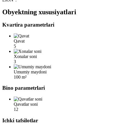
Obyektning xususiyatlari
Kvartira parametrlari
Qavat
5
Xonalar soni
3
Umumiy maydoni
100 m²
Bino parametrlari
Qavatlar soni
12
Ichki tafsilotlar