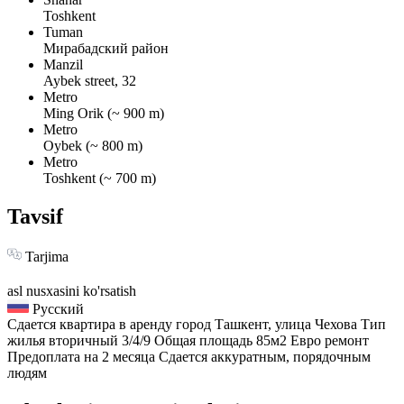
Toshkent
Tuman
Мирабадский район
Manzil
Aybek street, 32
Metro
Ming Orik (~ 900 m)
Metro
Oybek (~ 800 m)
Metro
Toshkent (~ 700 m)
Tavsif
Tarjima
asl nusxasini ko'rsatish
Русский
Сдается квартира в аренду город Ташкент, улица Чехова Тип
жилья вторичный 3/4/9 Общая площадь 85м2 Евро ремонт
Предоплата на 2 месяца Сдается аккуратным, порядочным
людям