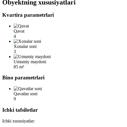
Obyektning xususiyatlari
Kvartira parametrlari
Qavat
4
Xonalar soni
3
Umumiy maydoni
85 m²
Bino parametrlari
Qavatlar soni
9
Ichki tafsilotlar
Ichki xususiyatlar: