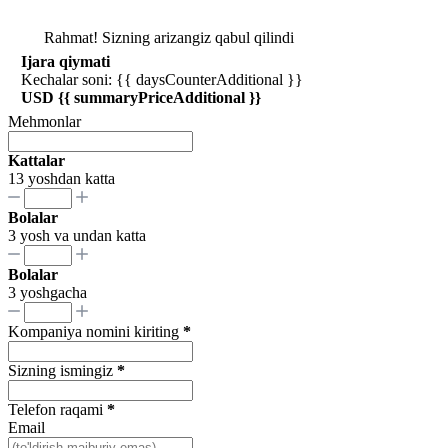
Rahmat! Sizning arizangiz qabul qilindi
Ijara qiymati
Kechalar soni: {{ daysCounterAdditional }}
USD {{ summaryPriceAdditional }}
Mehmonlar
Kattalar
13 yoshdan katta
Bolalar
3 yosh va undan katta
Bolalar
3 yoshgacha
Kompaniya nomini kiriting
*
Sizning ismingiz
*
Telefon raqami
*
Email