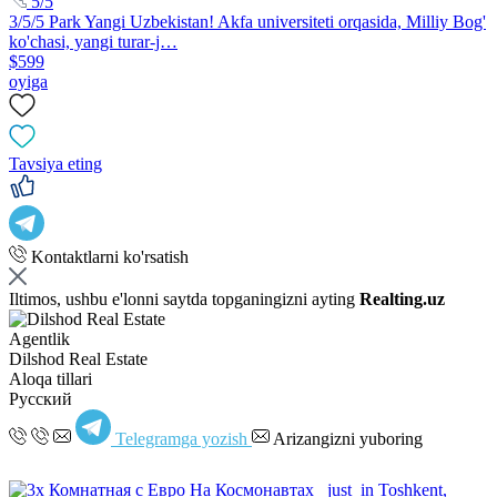
5/5
3/5/5 Park Yangi Uzbekistan! Akfa universiteti orqasida, Milliy Bog'
ko'chasi, yangi turar-j…
$599
oyiga
Tavsiya eting
Kontaktlarni ko'rsatish
Iltimos, ushbu e'lonni saytda topganingizni ayting
Realting.uz
Agentlik
Dilshod Real Estate
Aloqa tillari
Русский
Telegramga yozish
Arizangizni yuboring