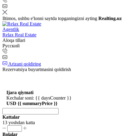
Iltimos, ushbu e'lonni saytda topganingizni ayting
Realting.uz
Agentlik
Relax Real Estate
Aloqa tillari
Русский
Arizani qoldiring
Rezervatsiya buyurtmasini qoldirish
Ijara qiymati
Kechalar soni: {{ daysCounter }}
USD {{ summaryPrice }}
Kattalar
13 yoshdan katta
Bolalar