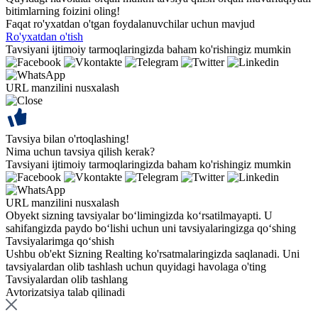
bitimlarning foizini oling!
Faqat ro'yxatdan o'tgan foydalanuvchilar uchun mavjud
Ro'yxatdan o'tish
Tavsiyani ijtimoiy tarmoqlaringizda baham ko'rishingiz mumkin
URL manzilini nusxalash
Tavsiya bilan o'rtoqlashing!
Nima uchun tavsiya qilish kerak?
Tavsiyani ijtimoiy tarmoqlaringizda baham ko'rishingiz mumkin
URL manzilini nusxalash
Obyekt sizning tavsiyalar bo‘limingizda ko‘rsatilmayapti. U
sahifangizda paydo bo‘lishi uchun uni tavsiyalaringizga qo‘shing
Tavsiyalarimga qo‘shish
Ushbu ob'ekt Sizning Realting ko'rsatmalaringizda saqlanadi. Uni
tavsiyalardan olib tashlash uchun quyidagi havolaga o'ting
Tavsiyalardan olib tashlang
Avtorizatsiya talab qilinadi