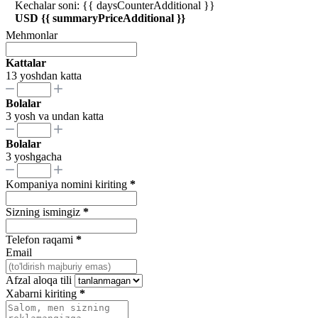
Kechalar soni: {{ daysCounterAdditional }}
USD {{ summaryPriceAdditional }}
Mehmonlar
Kattalar
13 yoshdan katta
Bolalar
3 yosh va undan katta
Bolalar
3 yoshgacha
Kompaniya nomini kiriting
*
Sizning ismingiz
*
Telefon raqami
*
Email
Afzal aloqa tili
Xabarni kiriting
*