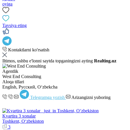
oyiga
Tavsiya eting
Kontaktlarni ko'rsatish
Iltimos, ushbu e'lonni saytda topganingizni ayting
Realting.uz
Agentlik
West End Consulting
Aloqa tillari
English, Русский, Oʻzbekcha
Telegramga yozish
Arizangizni yuboring
Kvartira 3 xonalar
Toshkent, Oʻzbekiston
3