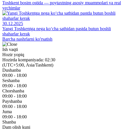
Toshkent bosim ostida — poytaxtning asosiy muammolari va real
yechimlar
30.12.2025
Yangi Toshkentga nega ko‘cha sathidan pastda butun boshli
shaharlar kerak
Barcha nashrlarni ko'rsatish
Ish vaqti
Hozir yopiq
Hozirda kompaniyada: 02:30
(UTC+5:00, Asia/Tashkent)
Dushanba
09:00 - 18:00
Seshanba
09:00 - 18:00
Chorshanba
09:00 - 18:00
Payshanba
09:00 - 18:00
Juma
09:00 - 18:00
Shanba
Dam olish kuni