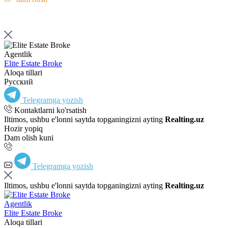
Agentlik
Elite Estate Broke
Aloqa tillari
Русский
Telegramga yozish
Kontaktlarni ko'rsatish
Iltimos, ushbu e'lonni saytda topganingizni ayting
Realting.uz
Hozir yopiq
Dam olish kuni
Telegramga yozish
Iltimos, ushbu e'lonni saytda topganingizni ayting
Realting.uz
Agentlik
Elite Estate Broke
Aloqa tillari