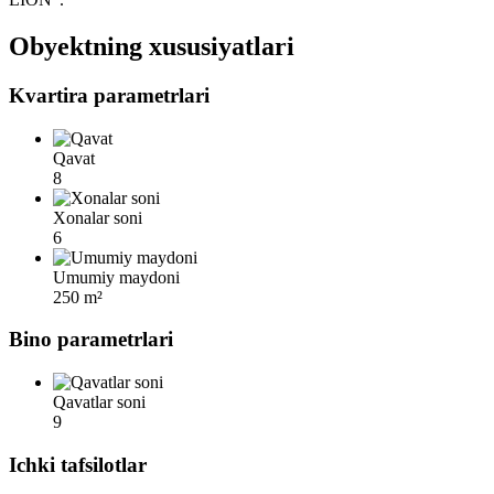
Obyektning xususiyatlari
Kvartira parametrlari
Qavat
8
Xonalar soni
6
Umumiy maydoni
250 m²
Bino parametrlari
Qavatlar soni
9
Ichki tafsilotlar