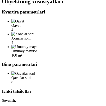
Obyektning xususiyatlari
Kvartira parametrlari
Qavat
4
Xonalar soni
4
Umumiy maydoni
160 m²
Bino parametrlari
Qavatlar soni
8
Ichki tafsilotlar
Sovutish: