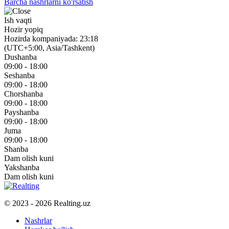
Barcha nashrlarni ko'rsatish
Ish vaqti
Hozir yopiq
Hozirda kompaniyada: 23:18
(UTC+5:00, Asia/Tashkent)
Dushanba
09:00 - 18:00
Seshanba
09:00 - 18:00
Chorshanba
09:00 - 18:00
Payshanba
09:00 - 18:00
Juma
09:00 - 18:00
Shanba
Dam olish kuni
Yakshanba
Dam olish kuni
© 2023 - 2026 Realting.uz
Nashrlar