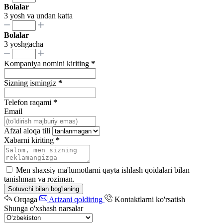
Bolalar
3 yosh va undan katta
Bolalar
3 yoshgacha
Kompaniya nomini kiriting
*
Sizning ismingiz
*
Telefon raqami
*
Email
Afzal aloqa tili
Xabarni kiriting
*
Men shaxsiy ma'lumotlarni qayta ishlash qoidalari bilan
tanishman va roziman.
Sotuvchi bilan bog'laning
Orqaga
Arizani qoldiring
Kontaktlarni ko'rsatish
Shunga o'xshash narsalar