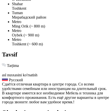
Shahar
Toshkent
Tuman
Мирабадский район
Metro
Ming Orik (~ 800 m)
Metro
Oybek (~ 900 m)
Metro
Toshkent (~ 600 m)
Tavsif
Tarjima
asl nusxasini ko'rsatish
Русский
Сдаётся отличная квартира в центре города. Со всеми
удобствами семейным или иностранцам на длительный срок.
В квартире имеется все необходимое Мебель и техника для
комфортного проживания. Есть ещё другие варианты в центре
города звоните любое вам удобное время.!