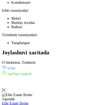
Konditsioner
Ichki xususiyatlar:
Mebel
Maishiy texnika
Balkon
Ta'mirlash xususiyatlari:
Yangilangan
Joylashuvi xaritada
Oʻzbekiston, Toshkent
ta'lim
sog'liqni saqlash
Agentlik
Elite Estate Broke