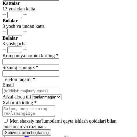
Kattalar
13 yoshdan katta
Bolalar
3 yosh va undan katta
Bolalar
3 yoshgacha
Kompaniya nomini kiriting
*
Sizning ismingiz
*
Telefon raqami
*
Email
Afzal aloqa tili
Xabarni kiriting
*
Men shaxsiy ma'lumotlarni qayta ishlash qoidalari bilan
tanishman va roziman.
Sotuvchi bilan bog'laning