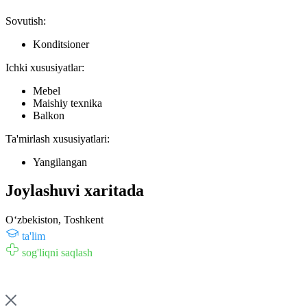
Sovutish:
Konditsioner
Ichki xususiyatlar:
Mebel
Maishiy texnika
Balkon
Ta'mirlash xususiyatlari:
Yangilangan
Joylashuvi xaritada
Oʻzbekiston, Toshkent
ta'lim
sog'liqni saqlash