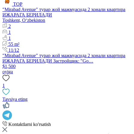
TOP
​"Mirabad Avenue" турар жой мажмуасида 2 хонали квартира
ИЖАРАГА БЕРИЛАДИ
Toshkent, Oʻzbekiston
2
1
1
55 m²
11/12
​"Mirabad Avenue" турар жой мажмуасида 2 хонали квартира
ИЖАРАГА БЕРИЛАДИ Застройщик: "Go…
$1,500
oyiga
1
Tavsiya eting
Kontaktlarni ko'rsatish