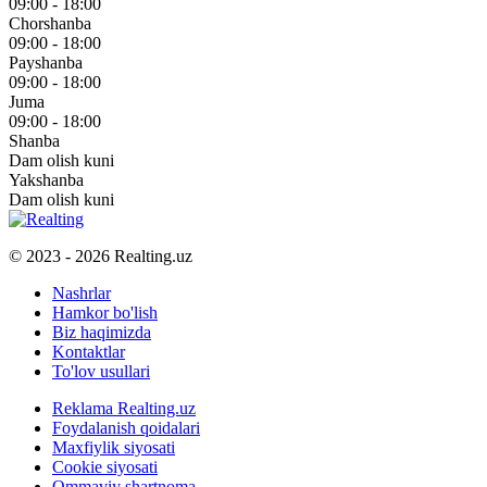
09:00 - 18:00
Chorshanba
09:00 - 18:00
Payshanba
09:00 - 18:00
Juma
09:00 - 18:00
Shanba
Dam olish kuni
Yakshanba
Dam olish kuni
© 2023 - 2026 Realting.uz
Nashrlar
Hamkor bo'lish
Biz haqimizda
Kontaktlar
To'lov usullari
Reklama Realting.uz
Foydalanish qoidalari
Maxfiylik siyosati
Cookie siyosati
Ommaviy shartnoma