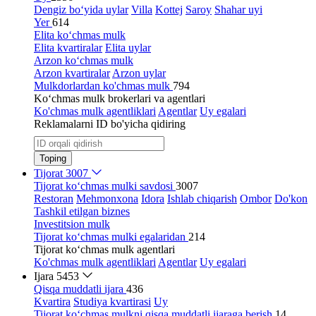
Dengiz bo‘yida uylar
Villa
Kottej
Saroy
Shahar uyi
Yer
614
Elita ko‘chmas mulk
Elita kvartiralar
Elita uylar
Arzon ko‘chmas mulk
Arzon kvartiralar
Arzon uylar
Mulkdorlardan ko'chmas mulk
794
Ko‘chmas mulk brokerlari va agentlari
Ko'chmas mulk agentliklari
Agentlar
Uy egalari
Reklamalarni ID bo'yicha qidiring
Toping
Tijorat
3007
Tijorat ko‘chmas mulki savdosi
3007
Restoran
Mehmonxona
Idora
Ishlab chiqarish
Ombor
Do'kon
Tashkil etilgan biznes
Investitsion mulk
Tijorat ko‘chmas mulki egalaridan
214
Tijorat ko‘chmas mulk agentlari
Ko'chmas mulk agentliklari
Agentlar
Uy egalari
Ijara
5453
Qisqa muddatli ijara
436
Kvartira
Studiya kvartirasi
Uy
Tijorat ko‘chmas mulkni qisqa muddatli ijaraga berish
14