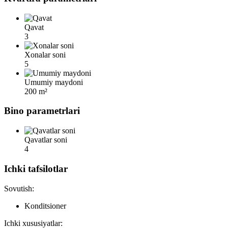
Qavat
3
Xonalar soni
5
Umumiy maydoni
200 m²
Bino parametrlari
Qavatlar soni
4
Ichki tafsilotlar
Sovutish:
Konditsioner
Ichki xususiyatlar: