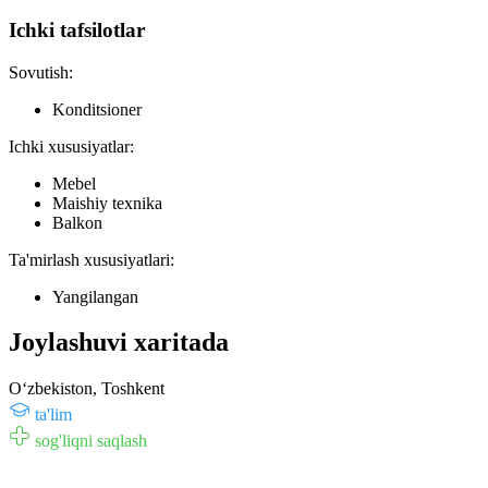
Ichki tafsilotlar
Sovutish:
Konditsioner
Ichki xususiyatlar:
Mebel
Maishiy texnika
Balkon
Ta'mirlash xususiyatlari:
Yangilangan
Joylashuvi xaritada
Oʻzbekiston, Toshkent
ta'lim
sog'liqni saqlash