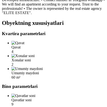
We will find an apartment according to your request. Trust to the
professionals! • The owner is represented by the real estate agency
"ELITE ESTATE".
Obyektning xususiyatlari
Kvartira parametrlari
Qavat
4
Xonalar soni
2
Umumiy maydoni
60 m²
Bino parametrlari
Qavatlar soni
9