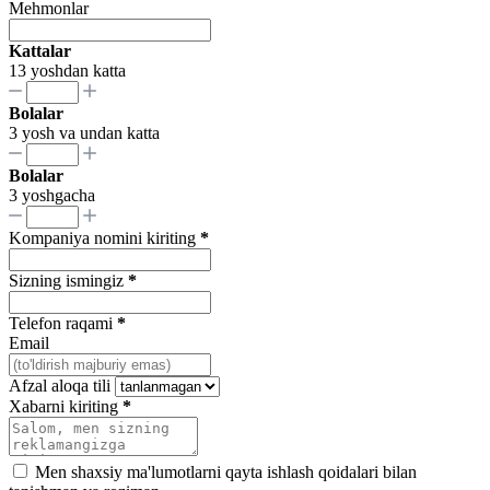
Mehmonlar
Kattalar
13 yoshdan katta
Bolalar
3 yosh va undan katta
Bolalar
3 yoshgacha
Kompaniya nomini kiriting
*
Sizning ismingiz
*
Telefon raqami
*
Email
Afzal aloqa tili
Xabarni kiriting
*
Men shaxsiy ma'lumotlarni qayta ishlash qoidalari bilan