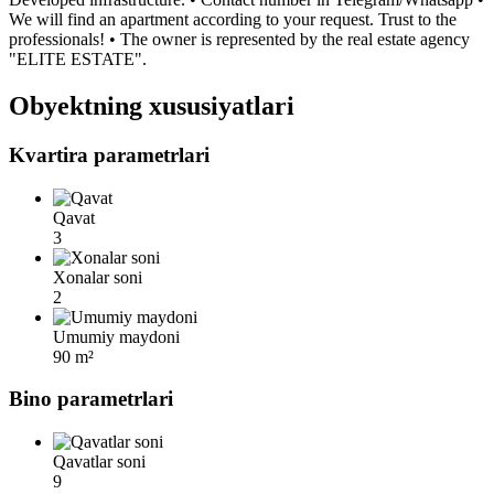
We will find an apartment according to your request. Trust to the
professionals! • The owner is represented by the real estate agency
"ELITE ESTATE".
Obyektning xususiyatlari
Kvartira parametrlari
Qavat
3
Xonalar soni
2
Umumiy maydoni
90 m²
Bino parametrlari
Qavatlar soni
9