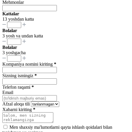
Mehmonlar
Kattalar
13 yoshdan katta
Bolalar
3 yosh va undan katta
Bolalar
3 yoshgacha
Kompaniya nomini kiriting
*
Sizning ismingiz
*
Telefon raqami
*
Email
Afzal aloqa tili
Xabarni kiriting
*
Men shaxsiy ma'lumotlarni qayta ishlash qoidalari bilan