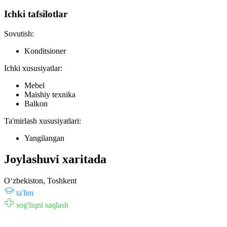
Ichki tafsilotlar
Sovutish:
Konditsioner
Ichki xususiyatlar:
Mebel
Maishiy texnika
Balkon
Ta'mirlash xususiyatlari:
Yangilangan
Joylashuvi xaritada
Oʻzbekiston, Toshkent
ta'lim
sog'liqni saqlash