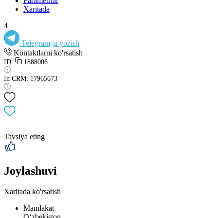
Parametrlar
Xaritada
4
Telegramga yozish
Kontaktlarni ko'rsatish
ID:
1888006
In CRM: 17965673
Tavsiya eting
Joylashuvi
Xaritada ko'rsatish
Mamlakat
Oʻzbekiston