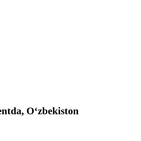
entda, Oʻzbekiston