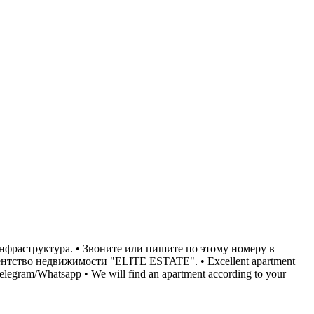
нфраструктура. • Звоните или пишите по этому номеру в
нтство недвижимости "ELITE ESTATE". • Excellent apartment
in Telegram/Whatsapp • We will find an apartment according to your