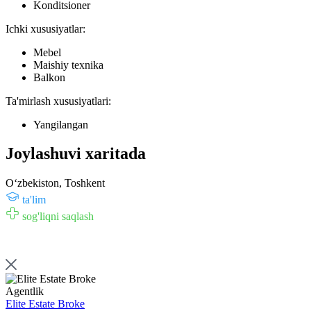
Konditsioner
Ichki xususiyatlar:
Mebel
Maishiy texnika
Balkon
Ta'mirlash xususiyatlari:
Yangilangan
Joylashuvi xaritada
Oʻzbekiston, Toshkent
ta'lim
sog'liqni saqlash
Agentlik
Elite Estate Broke