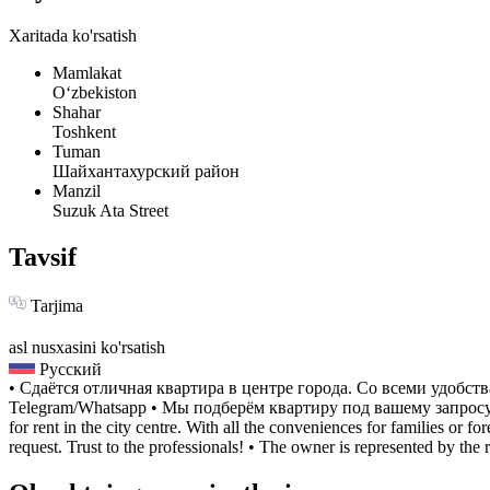
Xaritada ko'rsatish
Mamlakat
Oʻzbekiston
Shahar
Toshkent
Tuman
Шайхантахурский район
Manzil
Suzuk Ata Street
Tavsif
Tarjima
asl nusxasini ko'rsatish
Русский
• Сдаётся отличная квартира в центре города. Со всеми удобс
Telegram/Whatsapp • Мы подберём квартиру под вашему запросу
for rent in the city centre. With all the conveniences for families or
request. Trust to the professionals! • The owner is represented by t