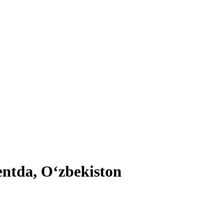
entda, Oʻzbekiston