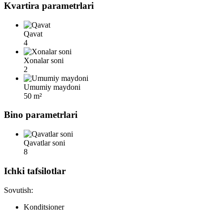
Kvartira parametrlari
Qavat
4
Xonalar soni
2
Umumiy maydoni
50 m²
Bino parametrlari
Qavatlar soni
8
Ichki tafsilotlar
Sovutish:
Konditsioner