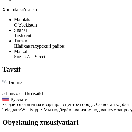
Xaritada ko'rsatish
Mamlakat
Oʻzbekiston
Shahar
Toshkent
Tuman
Шайхантахурский район
Manzil
Suzuk Ata Street
Tavsif
Tarjima
asl nusxasini ko'rsatish
Русский
• Сдаётся отличная квартира в центре города. Со всеми удобс
Telegram/Whatsapp • Мы подберём квартиру под вашему запрос
Obyektning xususiyatlari