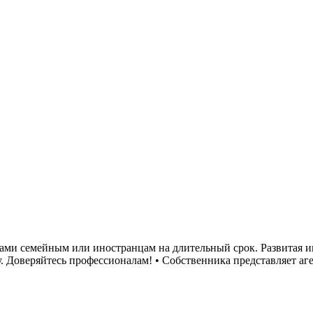
твами семейным или иностранцам на длительный срок. Развитая и
у. Доверяйтесь профессионалам! • Собственника представляет 