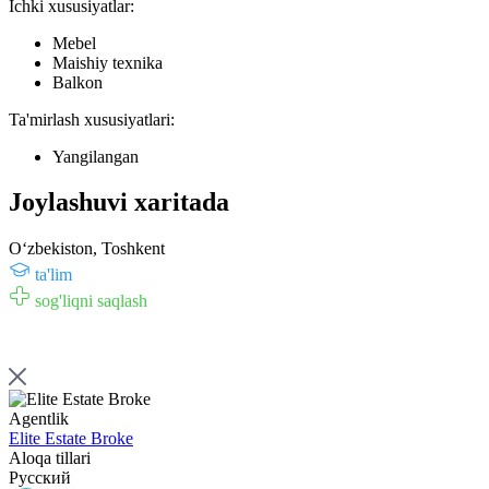
Ichki xususiyatlar:
Mebel
Maishiy texnika
Balkon
Ta'mirlash xususiyatlari:
Yangilangan
Joylashuvi xaritada
Oʻzbekiston, Toshkent
ta'lim
sog'liqni saqlash
Agentlik
Elite Estate Broke
Aloqa tillari
Русский