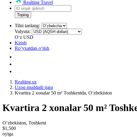
Realting Travel
Toping
Tilni tanlang:
Valyuta:
Oʻz
USD
Kirish
Roʻyxatdan oʻtish
Realting.uz
Uzoq muddatli ijara
Kvartira 2 xonalar 50 m² Toshkentda, Oʻzbekiston
Kvartira 2 xonalar 50 m² Toshk
Oʻzbekiston, Toshkent
$1,500
oyiga