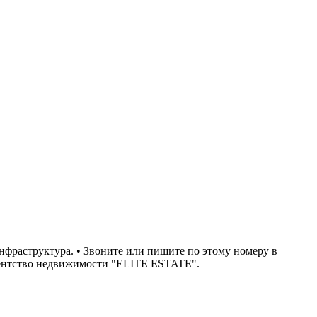
нфраструктура. • Звоните или пишите по этому номеру в
агентство недвижимости "ELITE ESTATE".