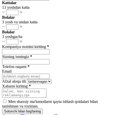
Kattalar
13 yoshdan katta
Bolalar
3 yosh va undan katta
Bolalar
3 yoshgacha
Kompaniya nomini kiriting
*
Sizning ismingiz
*
Telefon raqami
*
Email
Afzal aloqa tili
Xabarni kiriting
*
Men shaxsiy ma'lumotlarni qayta ishlash qoidalari bilan
tanishman va roziman.
Sotuvchi bilan bog'laning