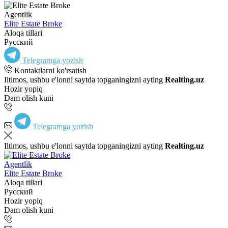
Agentlik
Elite Estate Broke
Aloqa tillari
Русский
Telegramga yozish
Kontaktlarni ko'rsatish
Iltimos, ushbu e'lonni saytda topganingizni ayting
Realting.uz
Hozir yopiq
Dam olish kuni
Telegramga yozish
Iltimos, ushbu e'lonni saytda topganingizni ayting
Realting.uz
Agentlik
Elite Estate Broke
Aloqa tillari
Русский
Hozir yopiq
Dam olish kuni