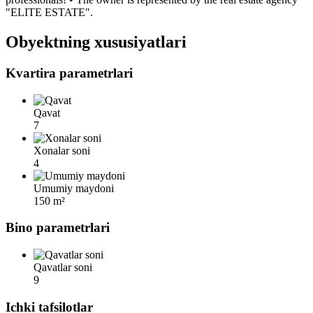
"ELITE ESTATE".
Obyektning xususiyatlari
Kvartira parametrlari
Qavat
7
Xonalar soni
4
Umumiy maydoni
150 m²
Bino parametrlari
Qavatlar soni
9
Ichki tafsilotlar