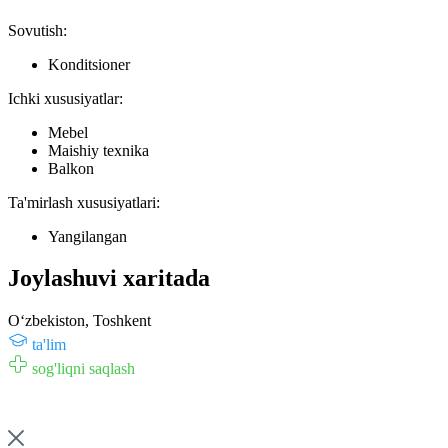
Sovutish:
Konditsioner
Ichki xususiyatlar:
Mebel
Maishiy texnika
Balkon
Ta'mirlash xususiyatlari:
Yangilangan
Joylashuvi xaritada
Oʻzbekiston, Toshkent
ta'lim
sog'liqni saqlash