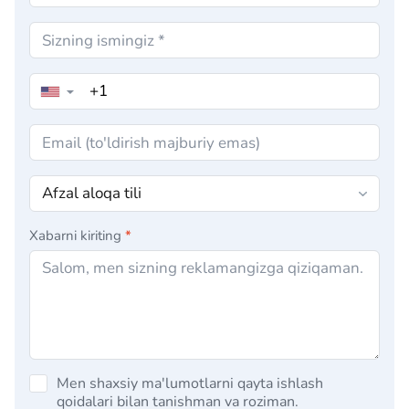
▼
Xabarni kiriting
*
Men shaxsiy ma'lumotlarni qayta ishlash
qoidalari bilan tanishman va roziman.