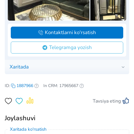
Kontaktlarni ko'rsatish
Telegramga yozish
Xaritada
ID:
1887966
In CRM: 17965667
Tavsiya eting
Joylashuvi
Xaritada ko'rsatish