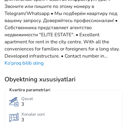
Звоните или пишите по этому номеру в
Telegram/Whatsapp • Мы подберём квартиру под
вашему запросу. Доверяйтесь профессионалам! •
Собственника представляет агентство
недвижимости "ELITE ESTATE". • Excellent
apartment for rent in the city centre. With all the
conveniences for families or foreigners for a long stay.
Developed infrastructure. • Contact number in
…
Ko'proq bilib oling
Obyektning xususiyatlari
Kvartira parametrlari
Qavat
3
Xonalar soni
3