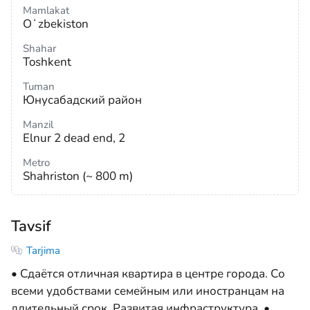
Mamlakat
Oʻzbekiston
Shahar
Toshkent
Tuman
Юнусабадский район
Manzil
Elnur 2 dead end, 2
Metro
Shahriston (~ 800 m)
Tavsif
Tarjima
• Сдаётся отличная квартира в центре города. Со
всеми удобствами семейным или иностранцам на
длительный срок. Развитая инфраструктура. •