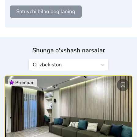
Sotuvchi bilan bog'laning
Shunga o'xshash narsalar
Premium