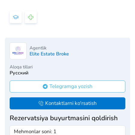
Agentlik
Elite Estate Broke
Aloqa tillari
Русский
Telegramga yozish
Kontaktlarni ko'rsatish
Rezervatsiya buyurtmasini qoldirish