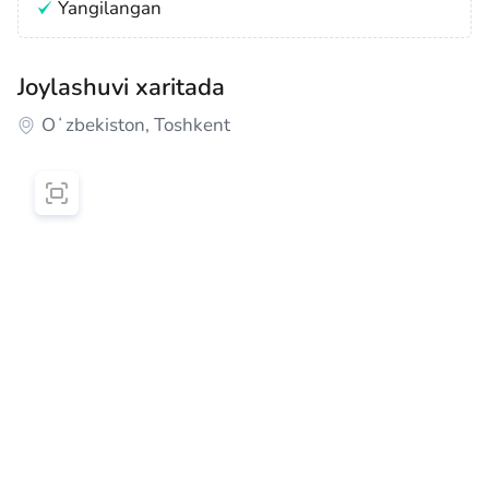
Yangilangan
Joylashuvi xaritada
Oʻzbekiston, Toshkent