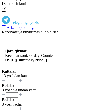
Dam olish kuni
Telegramga yozish
Arizani qoldiring
Rezervatsiya buyurtmasini qoldirish
Ijara qiymati
Kechalar soni: {{ daysCounter }}
USD {{ summaryPrice }}
Kattalar
13 yoshdan katta
Bolalar
3 yosh va undan katta
Bolalar
3 yoshgacha