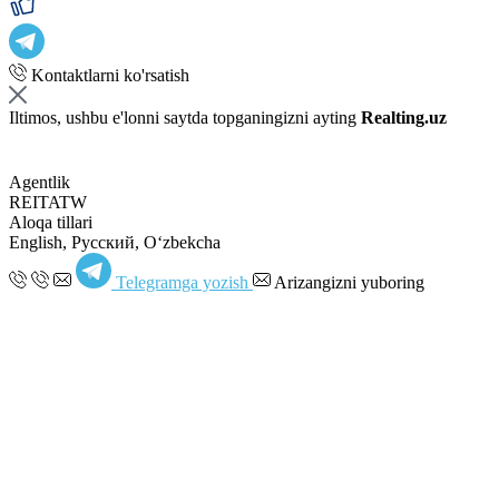
Kontaktlarni ko'rsatish
Iltimos, ushbu e'lonni saytda topganingizni ayting
Realting.uz
Agentlik
REITATW
Aloqa tillari
English, Русский, Oʻzbekcha
Telegramga yozish
Arizangizni yuboring