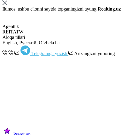
Iltimos, ushbu e'lonni saytda topganingizni ayting
Realting.uz
Agentlik
REITATW
Aloqa tillari
English, Русский, Oʻzbekcha
Telegramga yozish
Arizangizni yuboring
Premium