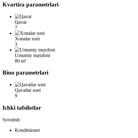
Kvartira parametrlari
Qavat
7
Xonalar soni
3
Umumiy maydoni
80 m²
Bino parametrlari
Qavatlar soni
9
Ichki tafsilotlar
Sovutish:
Konditsioner