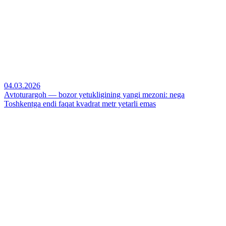
04.03.2026
Avtoturargoh — bozor yetukligining yangi mezoni: nega
Toshkentga endi faqat kvadrat metr yetarli emas