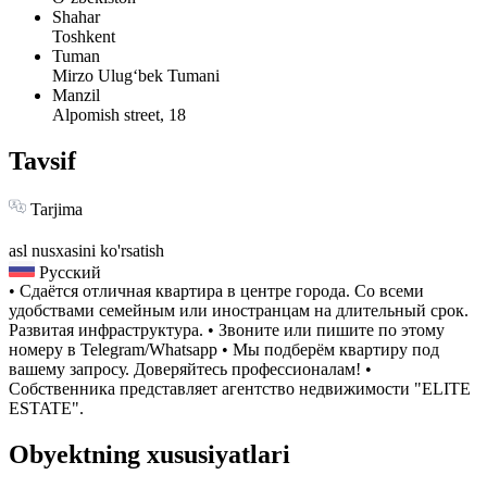
Shahar
Toshkent
Tuman
Mirzo Ulug‘bek Tumani
Manzil
Alpomish street, 18
Tavsif
Tarjima
asl nusxasini ko'rsatish
Русский
• Сдаётся отличная квартира в центре города. Со всеми
удобствами семейным или иностранцам на длительный срок.
Развитая инфраструктура. • Звоните или пишите по этому
номеру в Telegram/Whatsapp • Мы подберём квартиру под
вашему запросу. Доверяйтесь профессионалам! •
Собственника представляет агентство недвижимости "ELITE
ESTATE".
Obyektning xususiyatlari