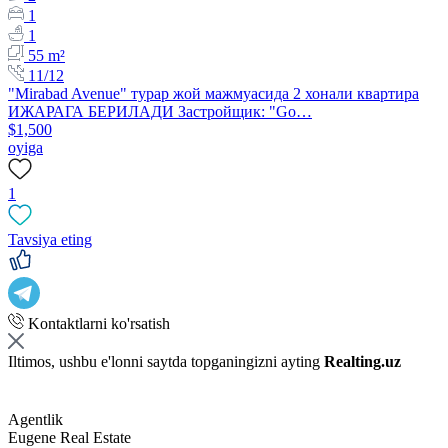
1
1
55 m²
11/12
​"Mirabad Avenue" турар жой мажмуасида 2 хонали квартира
ИЖАРАГА БЕРИЛАДИ Застройщик: "Go…
$1,500
oyiga
1
Tavsiya eting
Kontaktlarni ko'rsatish
Iltimos, ushbu e'lonni saytda topganingizni ayting
Realting.uz
Agentlik
Eugene Real Estate