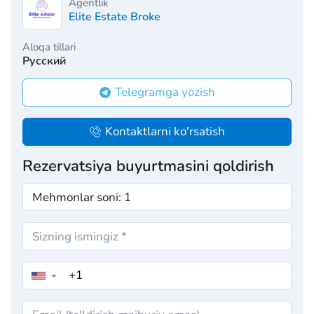
Agentlik
Elite Estate Broke
Aloqa tillari
Русский
Telegramga yozish
Kontaktlarni ko'rsatish
Rezervatsiya buyurtmasini qoldirish
▼