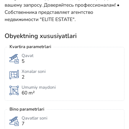
вашему запросу. Доверяйтесь профессионалам! •
Собственника представляет агентство
недвижимости "ELITE ESTATE".
Obyektning xususiyatlari
Kvartira parametrlari
Qavat
5
Xonalar soni
2
Umumiy maydoni
60 m²
Bino parametrlari
Qavatlar soni
7