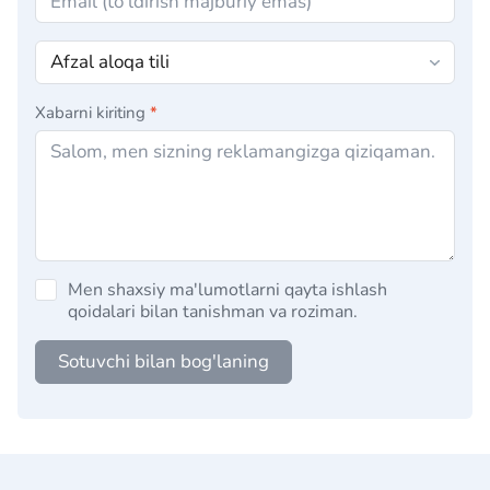
Xabarni kiriting
*
Men shaxsiy ma'lumotlarni qayta ishlash
qoidalari bilan tanishman va roziman.
Sotuvchi bilan bog'laning