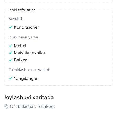
Ichki tafsilotlar
Sovutish:
Konditsioner
Ichki xususiyatlar:
Mebel
Maishiy texnika
Balkon
Ta'mirlash xususiyatlari:
Yangilangan
Joylashuvi xaritada
Oʻzbekiston, Toshkent