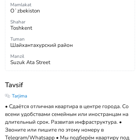
Mamlakat
Oʻzbekiston
Shahar
Toshkent
Tuman
Шайхантахурский район
Manzil
Suzuk Ata Street
Tavsif
Tarjima
• Сдаётся отличная квартира в центре города. Со
всеми удобствами семейным или иностранцам на
длительный срок. Развитая инфраструктура. •
Звоните или пишите по этому номеру в
Telegram/Whatsapp • Мы подберём квартиру под