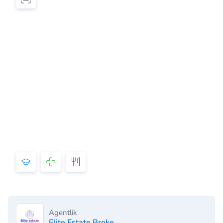
Agentlik
Elite Estate Broke