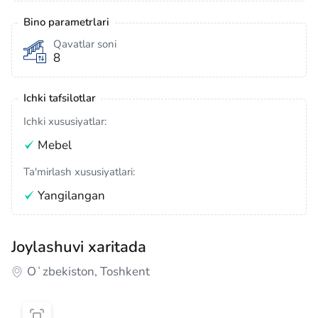
Bino parametrlari
Qavatlar soni
8
Ichki tafsilotlar
Ichki xususiyatlar:
Mebel
Ta'mirlash xususiyatlari:
Yangilangan
Joylashuvi xaritada
Oʻzbekiston, Toshkent