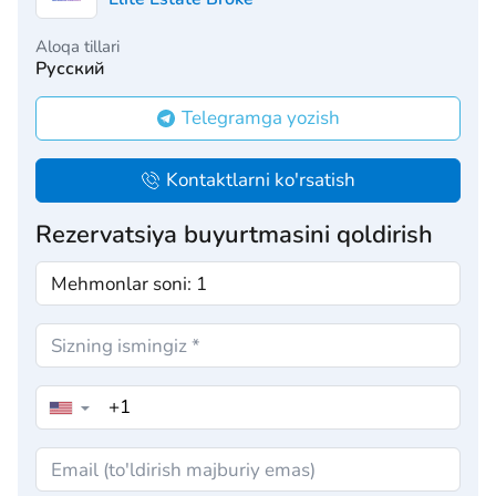
Aloqa tillari
Русский
Telegramga yozish
Kontaktlarni ko'rsatish
Rezervatsiya buyurtmasini qoldirish
▼