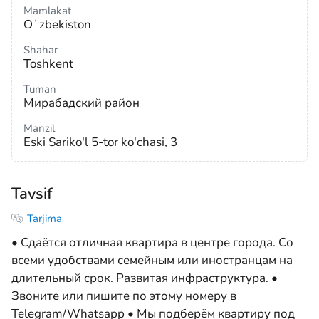
Mamlakat
Oʻzbekiston
Shahar
Toshkent
Tuman
Мирабадский район
Manzil
Eski Sariko'l 5-tor ko'chasi, 3
Tavsif
Tarjima
• Сдаётся отличная квартира в центре города. Со
всеми удобствами семейным или иностранцам на
длительный срок. Развитая инфраструктура. •
Звоните или пишите по этому номеру в
Telegram/Whatsapp • Мы подберём квартиру под