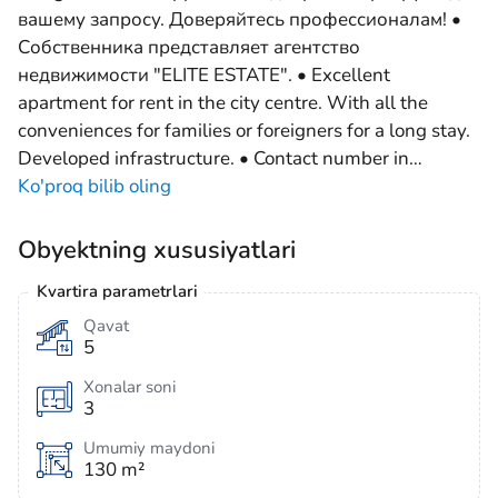
вашему запросу. Доверяйтесь профессионалам! •
Собственника представляет агентство
недвижимости "ELITE ESTATE". • Excellent
apartment for rent in the city centre. With all the
conveniences for families or foreigners for a long stay.
Developed infrastructure. • Contact number in
…
Ko'proq bilib oling
Obyektning xususiyatlari
Kvartira parametrlari
Qavat
5
Xonalar soni
3
Umumiy maydoni
130 m²