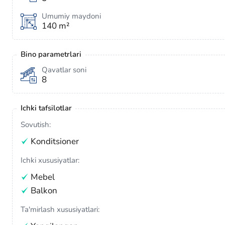
Umumiy maydoni
140 m²
Bino parametrlari
Qavatlar soni
8
Ichki tafsilotlar
Sovutish:
Konditsioner
Ichki xususiyatlar:
Mebel
Balkon
Ta'mirlash xususiyatlari: