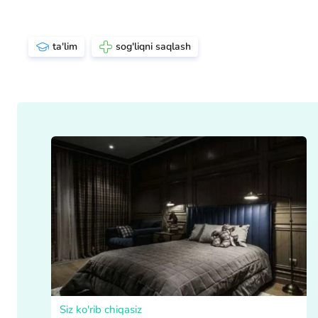
ta'lim
sog'liqni saqlash
Siz ko'rib chiqasiz