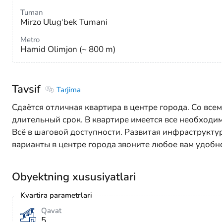
Tuman
Mirzo Ulug‘bek Tumani
Metro
Hamid Olimjon (~ 800 m)
Tavsif
Tarjima
Сдаётся отличная квартира в центре города. Со вс
длительный срок. В квартире имеется все необходи
Всё в шаговой доступности. Развитая инфраструктур
варианты в центре города звоните любое вам удобно
Obyektning xususiyatlari
Kvartira parametrlari
Qavat
5