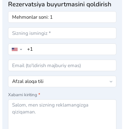
Rezervatsiya buyurtmasini qoldirish
▼
Xabarni kiriting
*