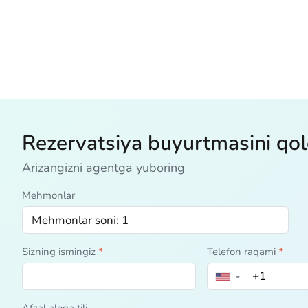
Rezervatsiya buyurtmasini qol
Arizangizni agentga yuboring
Mehmonlar
Sizning ismingiz
*
Telefon raqami
*
▼