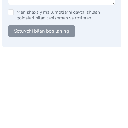
Men shaxsiy ma'lumotlarni qayta ishlash
qoidalari bilan tanishman va roziman.
Sotuvchi bilan bog'laning