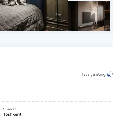
Tavsiya eting
Shahar
Toshkent