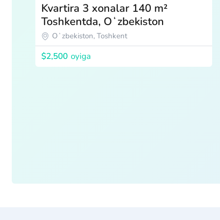
Kvartira 3 xonalar 140 m²
Toshkentda, Oʻzbekiston
Oʻzbekiston, Toshkent
$2,500
oyiga