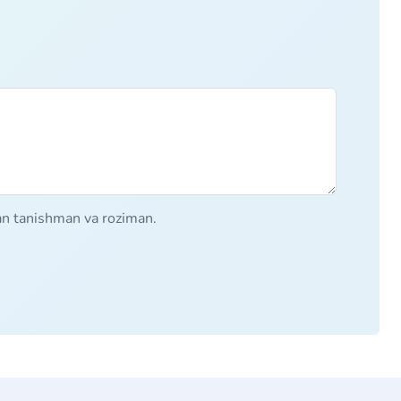
lan tanishman va roziman.