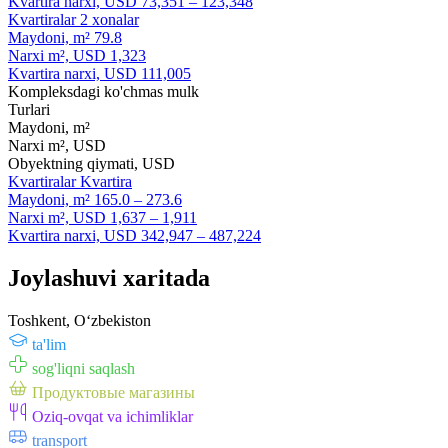
Kvartira narxi, USD
73,351 – 123,348
Kvartiralar
2 xonalar
Maydoni, m²
79.8
Narxi m², USD
1,323
Kvartira narxi, USD
111,005
Kompleksdagi ko'chmas mulk
Turlari
Maydoni, m²
Narxi m², USD
Obyektning qiymati, USD
Kvartiralar
Kvartira
Maydoni, m²
165.0 – 273.6
Narxi m², USD
1,637 – 1,911
Kvartira narxi, USD
342,947 – 487,224
Joylashuvi xaritada
Toshkent, Oʻzbekiston
ta'lim
sog'liqni saqlash
Продуктовые магазины
Oziq-ovqat va ichimliklar
transport