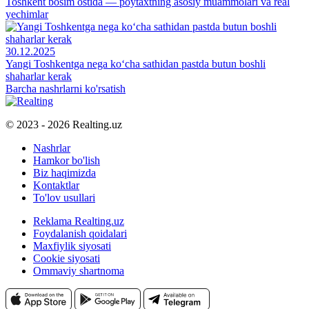
Toshkent bosim ostida — poytaxtning asosiy muammolari va real
yechimlar
30.12.2025
Yangi Toshkentga nega ko‘cha sathidan pastda butun boshli
shaharlar kerak
Barcha nashrlarni ko'rsatish
© 2023 - 2026 Realting.uz
Nashrlar
Hamkor bo'lish
Biz haqimizda
Kontaktlar
To'lov usullari
Reklama Realting.uz
Foydalanish qoidalari
Maxfiylik siyosati
Cookie siyosati
Ommaviy shartnoma