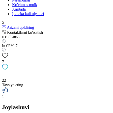
Parametrlar
Ko'chmas mulk
Xaritada
Ipoteka kalkulyatori
5
Arizani qoldiring
Kontaktlarni ko'rsatish
ID:
4866
In CRM: 7
7
22
Tavsiya eting
1
Joylashuvi