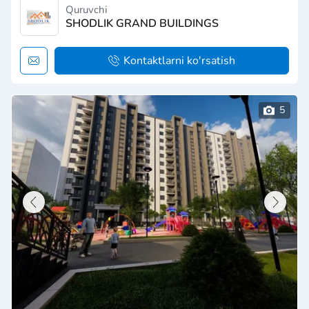
Quruvchi
SHODLIK GRAND BUILDINGS
Kontaktlarni ko'rsatish