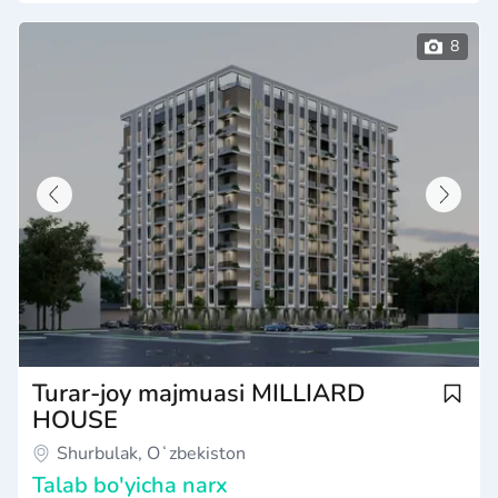
Turar-joy majmuasi MILLIARD
HOUSE
Shurbulak, Oʻzbekiston
Talab bo'yicha narx