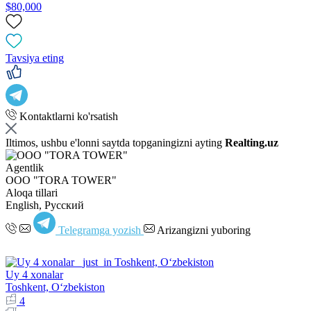
$80,000
Tavsiya eting
Kontaktlarni ko'rsatish
Iltimos, ushbu e'lonni saytda topganingizni ayting
Realting.uz
Agentlik
OOO "TORA TOWER"
Aloqa tillari
English, Русский
Telegramga yozish
Arizangizni yuboring
Uy 4 xonalar
Toshkent, Oʻzbekiston
4