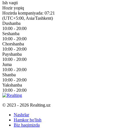
Ish vaqti
Hozir yopiq
Hozirda kompaniyada: 07:21
(UTC+5:00, Asia/Tashkent)
Dushanba
10:00 - 20:00
Seshanba
10:00 - 20:00
Chorshanba
10:00 - 20:00
Payshanba
10:00 - 20:00
Juma
10:00 - 20:00
Shanba
10:00 - 20:00
Yakshanba
10:00 - 20:00
© 2023 - 2026 Realting.uz
Nashrlar
Hamkor bo'lish
Biz haqimizda