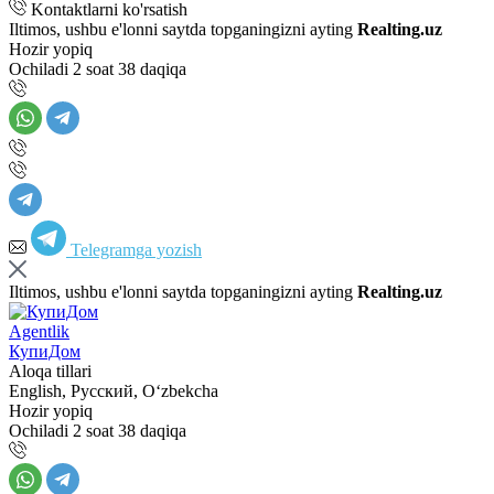
Kontaktlarni ko'rsatish
Iltimos, ushbu e'lonni saytda topganingizni ayting
Realting.uz
Hozir yopiq
Ochiladi 2 soat 38 daqiqa
Telegramga yozish
Iltimos, ushbu e'lonni saytda topganingizni ayting
Realting.uz
Agentlik
КупиДом
Aloqa tillari
English, Русский, Oʻzbekcha
Hozir yopiq
Ochiladi 2 soat 38 daqiqa