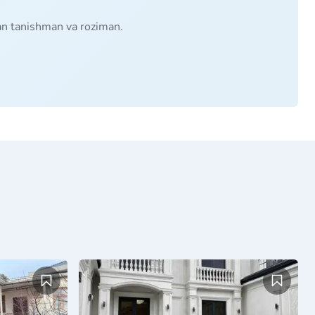
lan tanishman va roziman.