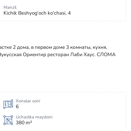
Manzil
Kichik Beshyog'och ko'chasi, 4
астке 2 дома, в первом доме 3 комнаты, кухня,
. Нукусская Ориентир ресторан Лаби Хаус. СЛОМА
Xonalar soni
6
Uchastka maydoni
380 m²