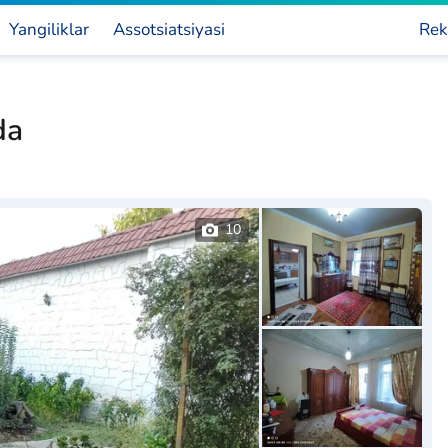
Yangiliklar
Assotsiatsiyasi
Rek
da
10