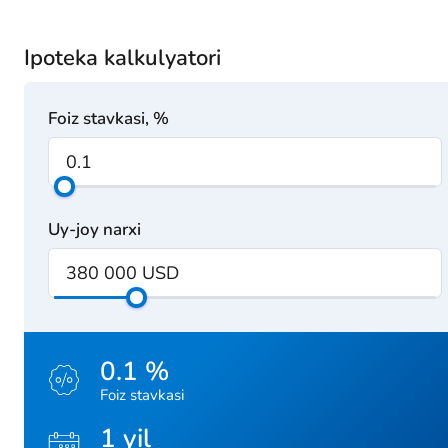
Ipoteka kalkulyatori
Foiz stavkasi, %
Uy-joy narxi
0.1 %
Foiz stavkasi
1 yil