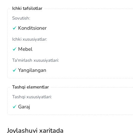
Ichki tafsilotlar
Sovutish:
Konditsioner
Ichki xususiyatlar:
Mebel
Ta'mirlash xususiyatlari:
Yangilangan
Tashqi elementlar
Tashqi xususiyatlari:
Garaj
Joylashuvi xaritada