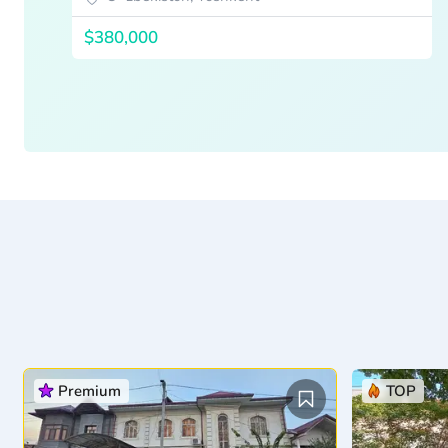
$380,000
Premium
TOP