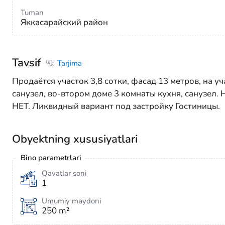
Tuman
Яккасарайский район
Tavsif
Tarjima
Продаётся участок 3,8 сотки, фасад 13 метров, на уч
санузел, во-втором доме 3 комнаты кухня, санузел
НЕТ. Ликвидный вариант под застройку Гостиницы.
Obyektning xususiyatlari
Bino parametrlari
Qavatlar soni
1
Umumiy maydoni
250 m²