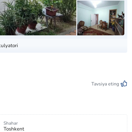
kulyatori
Tavsiya eting
Shahar
Toshkent