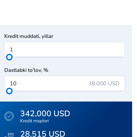
Kredit muddati, yillar
Dastlabki to'lov, %
38,000 USD
342,000 USD
Kredit miqdori
28,515 USD