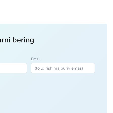
arni bering
Email