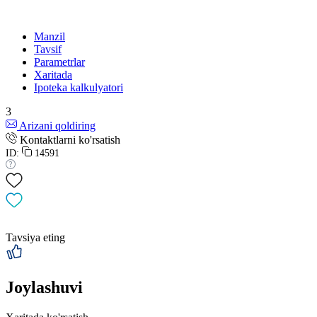
Manzil
Tavsif
Parametrlar
Xaritada
Ipoteka kalkulyatori
3
Arizani qoldiring
Kontaktlarni ko'rsatish
ID:
14591
Tavsiya eting
Joylashuvi