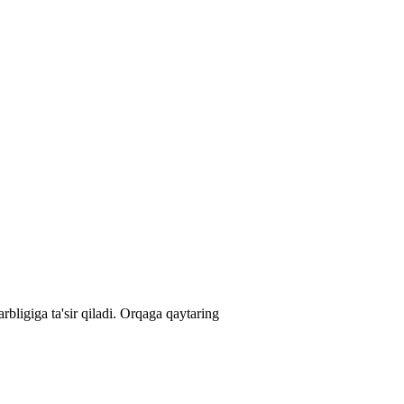
bligiga ta'sir qiladi.
Orqaga qaytaring