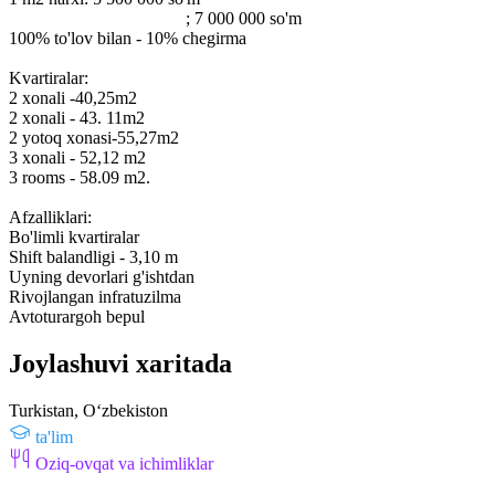
; 7 000 000 so'm
100% to'lov bilan - 10% chegirma
Kvartiralar:
2 xonali -40,25m2
2 xonali - 43. 11m2
2 yotoq xonasi-55,27m2
3 xonali - 52,12 m2
3 rooms - 58.09 m2.
Afzalliklari:
Bo'limli kvartiralar
Shift balandligi - 3,10 m
Uyning devorlari g'ishtdan
Rivojlangan infratuzilma
Avtoturargoh bepul
Joylashuvi xaritada
Turkistan, Oʻzbekiston
ta'lim
Oziq-ovqat va ichimliklar