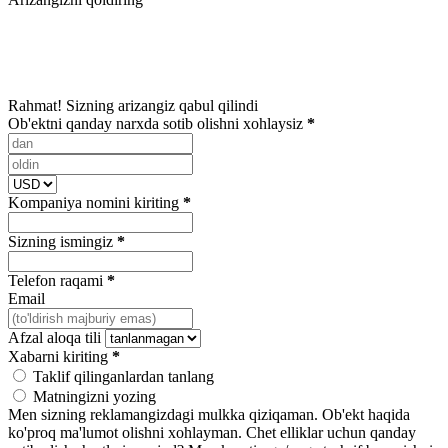
Rahmat! Sizning arizangiz qabul qilindi
Ob'ektni qanday narxda sotib olishni xohlaysiz
*
Kompaniya nomini kiriting
*
Sizning ismingiz
*
Telefon raqami
*
Email
Afzal aloqa tili
Xabarni kiriting
*
Taklif qilinganlardan tanlang
Matningizni yozing
Men sizning reklamangizdagi mulkka qiziqaman.
Ob'ekt haqida
ko'proq ma'lumot olishni xohlayman.
Chet elliklar uchun qanday