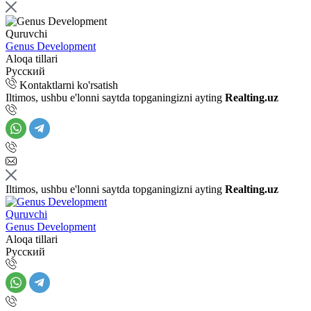
Quruvchi
Genus Development
Aloqa tillari
Русский
Kontaktlarni ko'rsatish
Iltimos, ushbu e'lonni saytda topganingizni ayting
Realting.uz
Iltimos, ushbu e'lonni saytda topganingizni ayting
Realting.uz
Quruvchi
Genus Development
Aloqa tillari
Русский