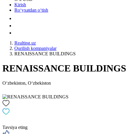
Kirish
Roʻyxatdan oʻtish
Realting.uz
Qurilish kompaniyalar
RENAISSANCE BUILDINGS
RENAISSANCE BUILDINGS
Oʻzbekiston, Oʻzbekiston
Tavsiya eting