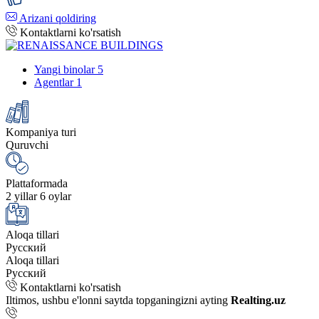
Arizani qoldiring
Kontaktlarni ko'rsatish
Yangi binolar
5
Agentlar
1
Kompaniya turi
Quruvchi
Plattaformada
2 yillar 6 oylar
Aloqa tillari
Русский
Aloqa tillari
Русский
Kontaktlarni ko'rsatish
Iltimos, ushbu e'lonni saytda topganingizni ayting
Realting.uz