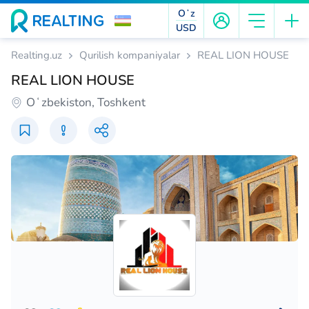
Oʻz
USD
Realting.uz
Qurilish kompaniyalar
REAL LION HOUSE
REAL LION HOUSE
Oʻzbekiston, Toshkent