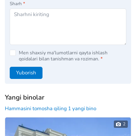
Sharh
*
Men shaxsiy ma'lumotlarni qayta ishlash
qoidalari bilan tanishman va roziman.
*
Yuborish
Yangi binolar
Hammasini tomosha qiling 1 yangi bino