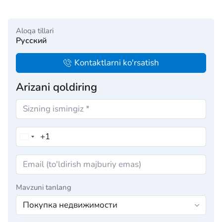
Aloqa tillari
Русский
Kontaktlarni ko'rsatish
Arizani qoldiring
Mavzuni tanlang