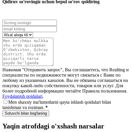
Qidiruv so'rovingiz uchun bepul so'rov qoldiring
Нажимая "Отправить запрос", Вы соглашаетесь, что Realting и
специалисты по недвижимости могут связаться с Вами по
любому из указанных каналов. Вы не обязаны соглашаться на
покупку какой-либо собственности, товаров или услуг. Для
более подробной информации читайте Правила пользования.
Foydalanish qoidalari
.
Men shaxsiy ma'lumotlarni qayta ishlash qoidalari bilan
tanishman va roziman.
*
Sotuvchi bilan bog'laning
Yaqin atrofdagi o'xshash narsalar