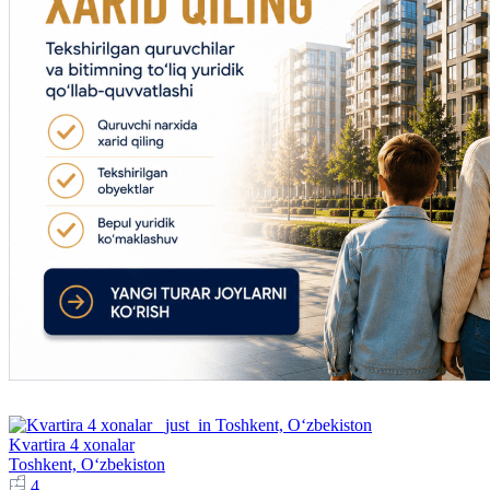
Kvartira 4 xonalar
Toshkent, Oʻzbekiston
4