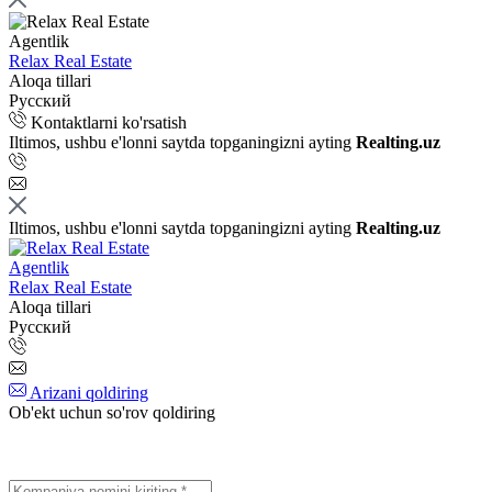
Agentlik
Relax Real Estate
Aloqa tillari
Русский
Kontaktlarni ko'rsatish
Iltimos, ushbu e'lonni saytda topganingizni ayting
Realting.uz
Iltimos, ushbu e'lonni saytda topganingizni ayting
Realting.uz
Agentlik
Relax Real Estate
Aloqa tillari
Русский
Arizani qoldiring
Ob'ekt uchun so'rov qoldiring