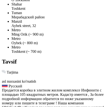
Shahar
Toshkent
Tuman
Мирабадский район
Manzil
Aybek street, 32
Metro
Ming Orik (~ 900 m)
Metro
Oybek (~ 800 m)
Metro
Toshkent (~ 700 m)
Tavsif
Tarjima
asl nusxasini ko'rsatish
Русский
Продается коробка в элитном жилом комплексе Инфинити с
площадью 105 квадратных метров. Кадастр имеется , За более
подробной информации обратится по ниже указанному
номеру или пишите в телеграме ! Наша компания