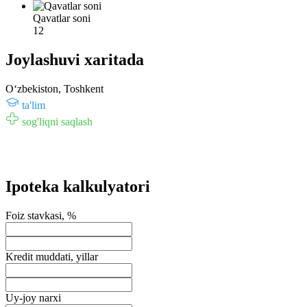
Qavatlar soni
12
Joylashuvi xaritada
Oʻzbekiston, Toshkent
ta'lim
sog'liqni saqlash
Ipoteka kalkulyatori
Foiz stavkasi, %
Kredit muddati, yillar
Uy-joy narxi