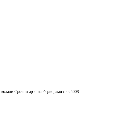
а колади Срочни арзонга берворамиза 62500$