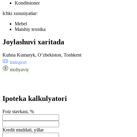
Konditsioner
Ichki xususiyatlar:
Mebel
Maishiy texnika
Joylashuvi xaritada
Kuhna Kumaryk, Oʻzbekiston, Toshkent
transport
moliyaviy
Ipoteka kalkulyatori
Foiz stavkasi, %
Kredit muddati, yillar