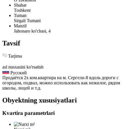
Shahar
Toshkent
Tuman
Sirgali Tumani
Manzil
Jahonaro ko'chasi, 4
Tavsif
Tarjima
asl nusxasini ko'rsatish
Русский
Продаётся 2х ком.квартира на м. Сергели-8 вдоль дороги с
огородом, подвал, можно использовать как нежилое, рядом
школы, лицей и т.д.
Obyektning xususiyatlari
Kvartira parametrlari