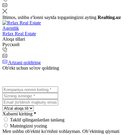
Iltimos, ushbu e'lonni saytda topganingizni ayting
Realting.uz
Agentlik
Relax Real Estate
Aloqa tillari
Русский
Arizani qoldiring
Ob'ekt uchun so'rov qoldiring
Xabarni kiriting
*
Taklif qilinganlardan tanlang
Matningizni yozing
Men ushbu ob'ektni ko'rishni xohlayman.
Ob’ektning qiymati