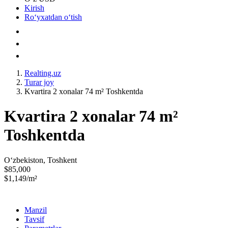
Kirish
Roʻyxatdan oʻtish
Realting.uz
Turar joy
Kvartira 2 xonalar 74 m² Toshkentda
Kvartira 2 xonalar 74 m²
Toshkentda
Oʻzbekiston, Toshkent
$85,000
$1,149/m²
Manzil
Tavsif