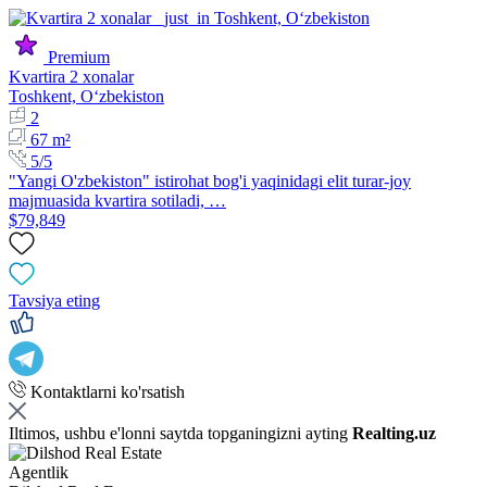
Premium
Kvartira 2 xonalar
Toshkent, Oʻzbekiston
2
67 m²
5/5
"Yangi O'zbekiston" istirohat bog'i yaqinidagi elit turar-joy
majmuasida kvartira sotiladi, …
$79,849
Tavsiya eting
Kontaktlarni ko'rsatish
Iltimos, ushbu e'lonni saytda topganingizni ayting
Realting.uz
Agentlik