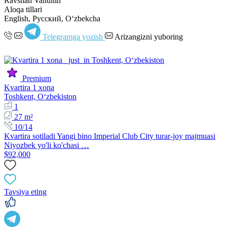
Ravshan Valiullin
Aloqa tillari
English, Русский, Oʻzbekcha
Telegramga yozish
Arizangizni yuboring
Premium
Kvartira 1 xona
Toshkent, Oʻzbekiston
1
27 m²
10/14
Kvartira sotiladi Yangi bino Imperial Club City turar-joy majmuasi
Niyozbek yo'li ko'chasi …
$92,000
Tavsiya eting