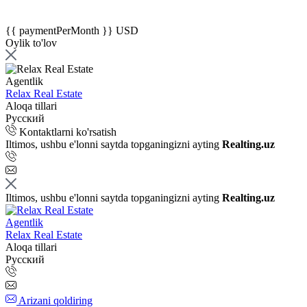
{{ paymentPerMonth }} USD
Oylik to'lov
Agentlik
Relax Real Estate
Aloqa tillari
Русский
Kontaktlarni ko'rsatish
Iltimos, ushbu e'lonni saytda topganingizni ayting
Realting.uz
Iltimos, ushbu e'lonni saytda topganingizni ayting
Realting.uz
Agentlik
Relax Real Estate
Aloqa tillari
Русский
Arizani qoldiring