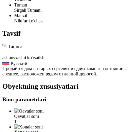
Tuman
Sirgali Tumani
Manzil
Nilufar ko'chasi
Tavsif
Tarjima
asl nusxasini ko'rsatish
Русский
Продаётся дом в старых сергелях из двух комнат, состояние -
среднее, расположен рядом с главной дорогой.
Obyektning xususiyatlari
Bino parametrlari
Qavatlar soni
1