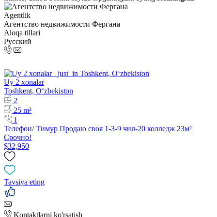
Agentlik
Агентство недвижимости Фергана
Aloqa tillari
Русский
Uy 2 xonalar
Toshkent, Oʻzbekiston
2
25 m²
1
Телефон/ Тимур Продаю своя 1-3-9 чил-20 колледж 23м²
Срочно!
$32,950
Tavsiya eting
Kontaktlarni ko'rsatish