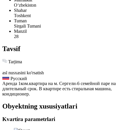
Oʻzbekiston
Shahar
Toshkent
Tuman
Sirgali Tumani
Manzil
28
Tavsif
Tarjima
asl nusxasini ko'rsatish
Русский
Аренда 1ком.квартира на м. Сергели-6 семейной паре на
длительный срок. В квартире есть стиральная машина,
кондиционер.
Obyektning xususiyatlari
Kvartira parametrlari