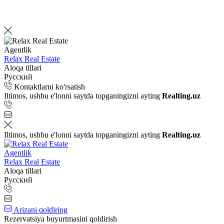
Agentlik
Relax Real Estate
Aloqa tillari
Русский
Kontaktlarni ko'rsatish
Iltimos, ushbu e'lonni saytda topganingizni ayting
Realting.uz
Iltimos, ushbu e'lonni saytda topganingizni ayting
Realting.uz
Agentlik
Relax Real Estate
Aloqa tillari
Русский
Arizani qoldiring
Rezervatsiya buyurtmasini qoldirish