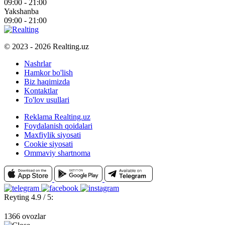
09:00 - 21:00
Yakshanba
09:00 - 21:00
© 2023 - 2026 Realting.uz
Nashrlar
Hamkor bo'lish
Biz haqimizda
Kontaktlar
To'lov usullari
Reklama Realting.uz
Foydalanish qoidalari
Maxfiylik siyosati
Cookie siyosati
Ommaviy shartnoma
Reyting 4.9 / 5:
1366 ovozlar