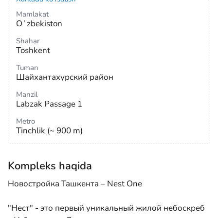
Mamlakat
Oʻzbekiston
Shahar
Toshkent
Tuman
Шайхантахурский район
Manzil
Labzak Passage 1
Metro
Tinchlik (~ 900 m)
Kompleks haqida
Новостройка Ташкента – Nest One
"Нест" - это первый уникальный жилой небоскреб