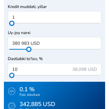
Kredit muddati, yillar
Uy-joy narxi
Dastlabki to'lov, %
38,098 USD
0.1 %
Foiz stavkasi
342,885 USD