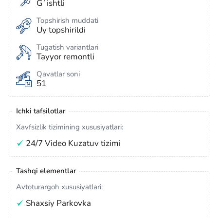
Gʻishtli
Topshirish muddati
Uy topshirildi
Tugatish variantlari
Tayyor remontli
Qavatlar soni
51
Ichki tafsilotlar
Xavfsizlik tizimining xususiyatlari:
24/7 Video Kuzatuv tizimi
Tashqi elementlar
Avtoturargoh xususiyatlari:
Shaxsiy Parkovka