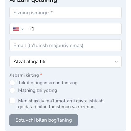
▼
Xabarni kiriting
*
Taklif qilinganlardan tanlang
Matningizni yozing
Men shaxsiy ma'lumotlarni qayta ishlash
qoidalari bilan tanishman va roziman.
Sotuvchi bilan bog'laning