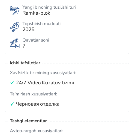
Yangi binoning tuzilishi turi
Ramka-blok
Topshirish muddati
2025
Qavatlar soni
7
Ichki tafsilotlar
Xavfsizlik tizimining xususiyatlari:
24/7 Video Kuzatuv tizimi
Ta'mirlash xususiyatlari:
Черновая отделка
Tashqi elementlar
Avtoturargoh xususiyatlari: