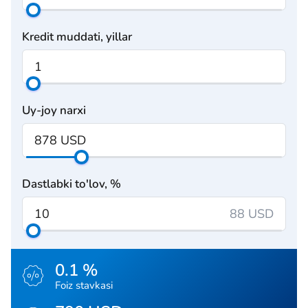
Kredit muddati, yillar
Uy-joy narxi
Dastlabki to'lov, %
88 USD
0.1 %
Foiz stavkasi