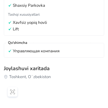
Shaxsiy Parkovka
Tashqi xususiyatlari:
Xavfsiz yopiq hovli
Lift
Qo'shimcha
Управляющая компания
Joylashuvi xaritada
Toshkent, Oʻzbekiston