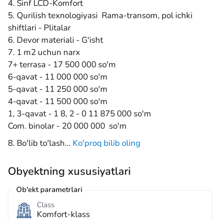
4. Sinf LCD-Komfort
5. Qurilish texnologiyasi Rama-transom, pol ichki
shiftlari - Plitalar
6. Devor materiali - G'isht
7. 1 m2 uchun narx
7+ terrasa - 17 500 000 so'm
6-qavat - 11 000 000 so'm
5-qavat - 11 250 000 so'm
4-qavat - 11 500 000 so'm
1, 3-qavat - 1 8, 2 - 0 11 875 000 so'm
Com. binolar - 20 000 000 so'm
8. Bo'lib to'lash
…
Ko'proq bilib oling
Obyektning xususiyatlari
Ob'ekt parametrlari
Class
Komfort-klass