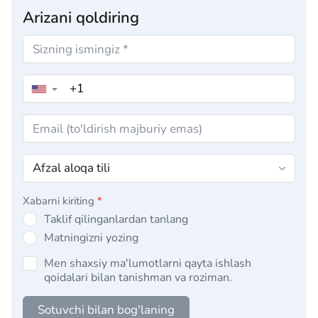
Arizani qoldiring
▼
Xabarni kiriting
*
Taklif qilinganlardan tanlang
Matningizni yozing
Men shaxsiy ma'lumotlarni qayta ishlash
qoidalari bilan tanishman va roziman.
Sotuvchi bilan bog'laning