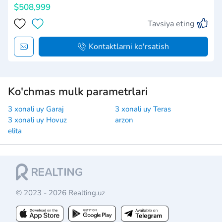
$508,999
Tavsiya eting
Kontaktlarni ko'rsatish
Ko'chmas mulk parametrlari
3 xonali uy Garaj
3 xonali uy Teras
3 xonali uy Hovuz
arzon
elita
© 2023 - 2026 Realting.uz