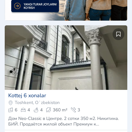
Kottej 6 xonalar
Toshkent, Oʻzbekiston
6
4
4
360 m²
3
Дом Neo-Classic в Центре. 2 сотки 350 м2. Никитина.
БИЙ. Продаётся жилой объект Премиум к…