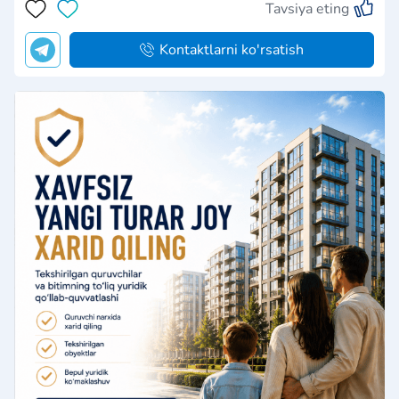
Tavsiya eting
Kontaktlarni ko'rsatish