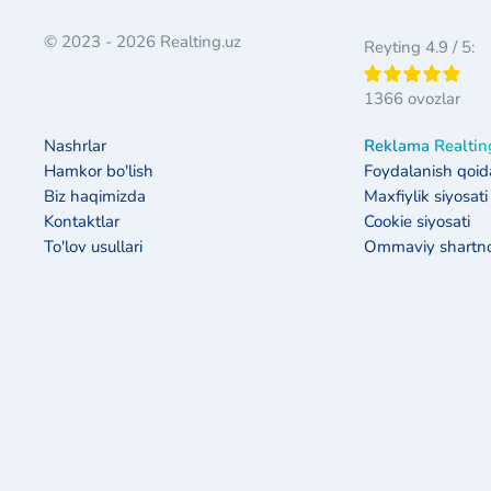
© 2023 - 2026 Realting.uz
Reyting 4.9 / 5:
1366 ovozlar
Nashrlar
Reklama Realtin
Hamkor bo'lish
Foydalanish qoida
Biz haqimizda
Maxfiylik siyosati
Kontaktlar
Cookie siyosati
To'lov usullari
Ommaviy shart