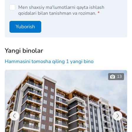
Men shaxsiy ma'lumotlarni qayta ishlash
qoidalari bilan tanishman va roziman.
*
Yuborish
Yangi binolar
Hammasini tomosha qiling 1 yangi bino