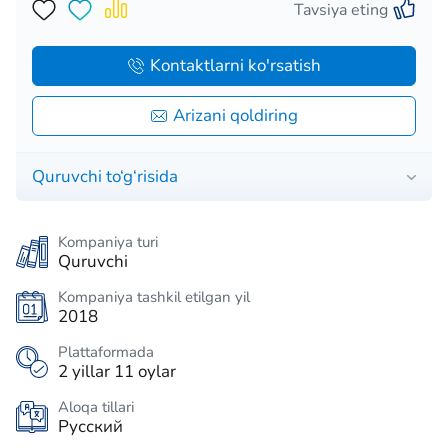
Tavsiya eting
Kontaktlarni ko'rsatish
Arizani qoldiring
Quruvchi to‘g‘risida
Kompaniya turi
Quruvchi
Kompaniya tashkil etilgan yil
2018
Plattaformada
2 yillar 11 oylar
Aloqa tillari
Русский