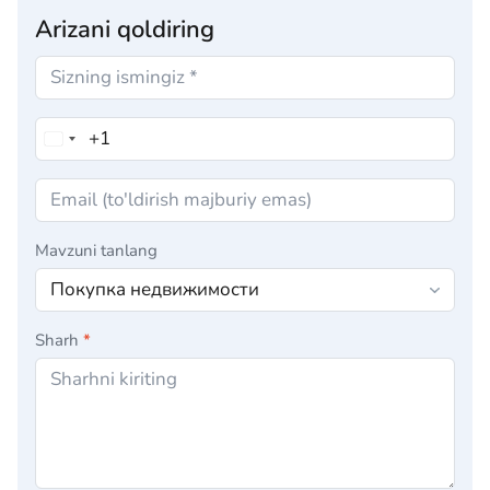
Arizani qoldiring
Mavzuni tanlang
Sharh
*