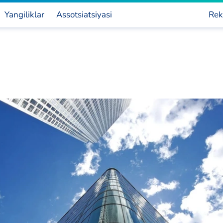
Yangiliklar
Assotsiatsiyasi
Rek