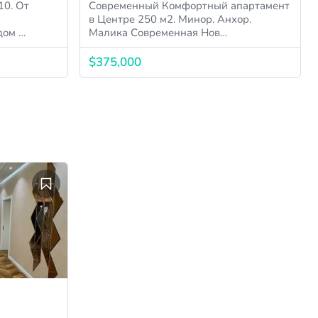
10. От
Современный Комфортный апартамент
в Центре 250 м2. Минор. Анхор.
дом …
Малика Современная Нов…
$375,000