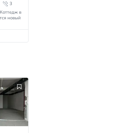
3
 Коттедж в