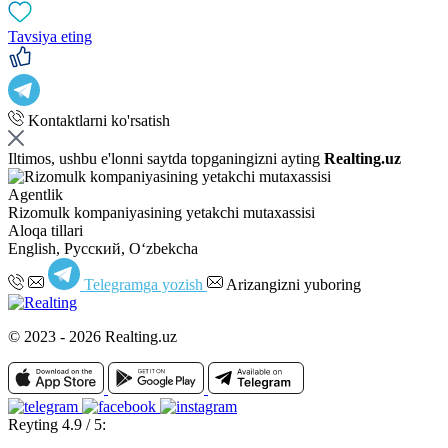
Tavsiya eting
Kontaktlarni ko'rsatish
Iltimos, ushbu e'lonni saytda topganingizni ayting
Realting.uz
Agentlik
Rizomulk kompaniyasining yetakchi mutaxassisi
Aloqa tillari
English, Русский, Oʻzbekcha
Telegramga yozish
Arizangizni yuboring
© 2023 - 2026 Realting.uz
Reyting 4.9 / 5: