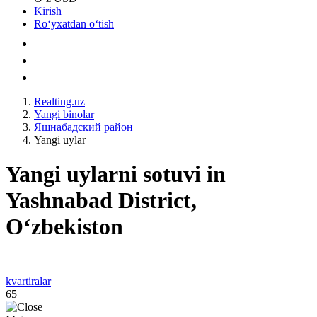
Kirish
Roʻyxatdan oʻtish
Realting.uz
Yangi binolar
Яшнабадский район
Yangi uylar
Yangi uylarni sotuvi in
Yashnabad District,
Oʻzbekiston
kvartiralar
65