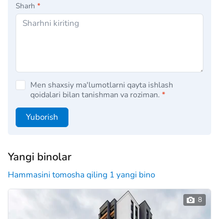
Sharh
*
Men shaxsiy ma'lumotlarni qayta ishlash
qoidalari bilan tanishman va roziman.
*
Yuborish
Yangi binolar
Hammasini tomosha qiling 1 yangi bino