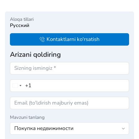
Aloqa tillari
Русский
Kontaktlarni ko'rsatish
Arizani qoldiring
Mavzuni tanlang