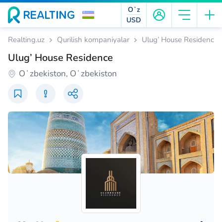
Oʻz
USD
Realting.uz
Qurilish kompaniyalar
Ulug’ House Residence
Ulug’ House Residence
Oʻzbekiston, Oʻzbekiston