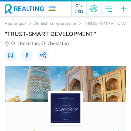
Oʻz
USD
Realting.uz
Qurilish kompaniyalar
"TRUST-SMART DEVE
"TRUST-SMART DEVELOPMENT"
Oʻzbekiston, Oʻzbekiston