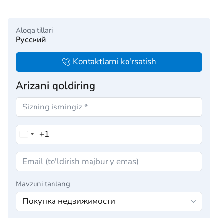
Aloqa tillari
Русский
Kontaktlarni ko'rsatish
Arizani qoldiring
Mavzuni tanlang