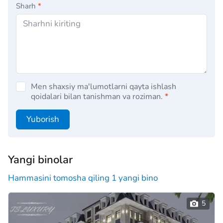
Sharh
*
Men shaxsiy ma'lumotlarni qayta ishlash
qoidalari bilan tanishman va roziman.
*
Yuborish
Yangi binolar
Hammasini tomosha qiling 1 yangi bino