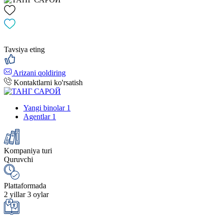
Tavsiya eting
Arizani qoldiring
Kontaktlarni ko'rsatish
Yangi binolar
1
Agentlar
1
Kompaniya turi
Quruvchi
Plattaformada
2 yillar 3 oylar