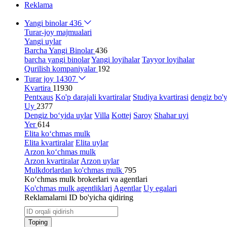
Reklama
Yangi binolar
436
Turar-joy majmualari
Yangi uylar
Barcha Yangi Binolar
436
barcha yangi binolar
Yangi loyihalar
Tayyor loyihalar
Qurilish kompaniyalar
192
Turar joy
14307
Kvartira
11930
Pentxaus
Ko'p darajali kvartiralar
Studiya kvartirasi
dengiz bo'y
Uy
2377
Dengiz bo‘yida uylar
Villa
Kottej
Saroy
Shahar uyi
Yer
614
Elita ko‘chmas mulk
Elita kvartiralar
Elita uylar
Arzon ko‘chmas mulk
Arzon kvartiralar
Arzon uylar
Mulkdorlardan ko'chmas mulk
795
Ko‘chmas mulk brokerlari va agentlari
Ko'chmas mulk agentliklari
Agentlar
Uy egalari
Reklamalarni ID bo'yicha qidiring
Toping