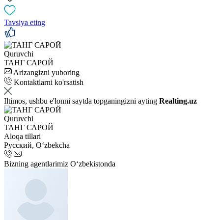
Tavsiya eting
Quruvchi
ТАНГ САРОЙ
Arizangizni yuboring
Kontaktlarni ko'rsatish
Iltimos, ushbu e'lonni saytda topganingizni ayting
Realting.uz
Quruvchi
ТАНГ САРОЙ
Aloqa tillari
Русский, Oʻzbekcha
Bizning agentlarimiz O‘zbekistonda