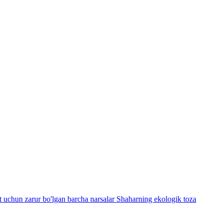
t uchun zarur bo'lgan barcha narsalar Shaharning ekologik toza