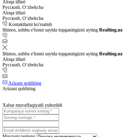
Aloqa tillari
Русский, Oʻzbekcha
Aloqa tillari
Русский, Oʻzbekcha
Kontaktlarni ko'rsatish
Iltimos, ushbu e'lonni saytda topganingizni ayting
Realting.uz
Iltimos, ushbu e'lonni saytda topganingizni ayting
Realting.uz
Aloqa tillari
Русский, Oʻzbekcha
Arizani qoldiring
Arizani qoldiring
Xabar muvaffaqiyatli yuborildi
Mavzuni tanlang