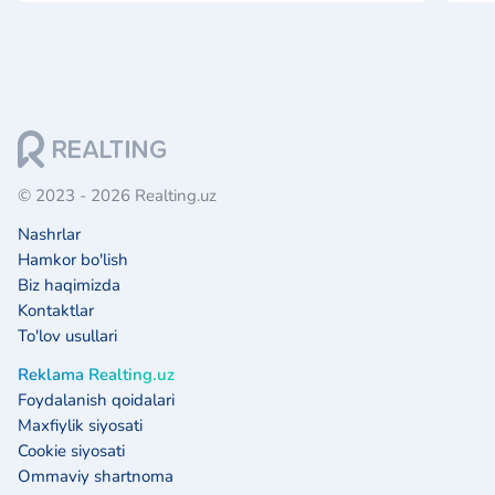
© 2023 - 2026 Realting.uz
Nashrlar
Hamkor bo'lish
Biz haqimizda
Kontaktlar
To'lov usullari
Reklama Realting.uz
Foydalanish qoidalari
Maxfiylik siyosati
Cookie siyosati
Ommaviy shartnoma