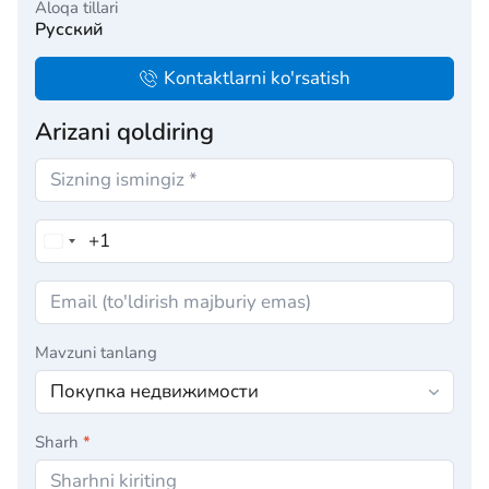
Aloqa tillari
Русский
Kontaktlarni ko'rsatish
Arizani qoldiring
Mavzuni tanlang
Sharh
*