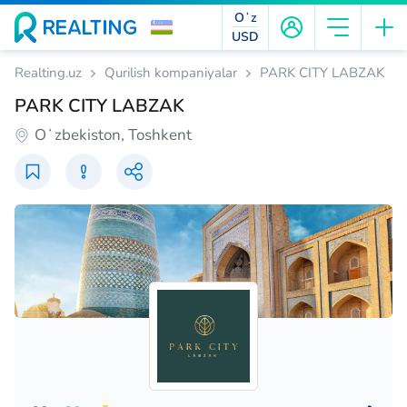
Oʻz
USD
Realting.uz
Qurilish kompaniyalar
PARK CITY LABZAK
PARK CITY LABZAK
Oʻzbekiston, Toshkent