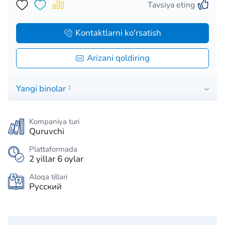
Tavsiya eting
Kontaktlarni ko'rsatish
Arizani qoldiring
Yangi binolar
1
Kompaniya turi
Quruvchi
Plattaformada
2 yillar 6 oylar
Aloqa tillari
Русский