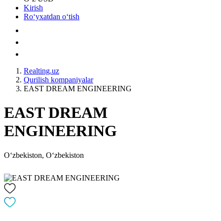
Kirish
Roʻyxatdan oʻtish
Realting.uz
Qurilish kompaniyalar
EAST DREAM ENGINEERING
EAST DREAM
ENGINEERING
Oʻzbekiston, Oʻzbekiston