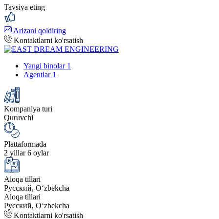
Tavsiya eting
Arizani qoldiring
Kontaktlarni ko'rsatish
Yangi binolar
1
Agentlar
1
Kompaniya turi
Quruvchi
Plattaformada
2 yillar 6 oylar
Aloqa tillari
Русский, Oʻzbekcha
Aloqa tillari
Русский, Oʻzbekcha
Kontaktlarni ko'rsatish