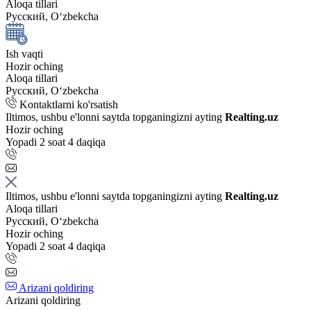
Aloqa tillari
Русский, Oʻzbekcha
Ish vaqti
Hozir oching
Aloqa tillari
Русский, Oʻzbekcha
Kontaktlarni ko'rsatish
Iltimos, ushbu e'lonni saytda topganingizni ayting
Realting.uz
Hozir oching
Yopadi 2 soat 4 daqiqa
Iltimos, ushbu e'lonni saytda topganingizni ayting
Realting.uz
Aloqa tillari
Русский, Oʻzbekcha
Hozir oching
Yopadi 2 soat 4 daqiqa
Arizani qoldiring
Arizani qoldiring