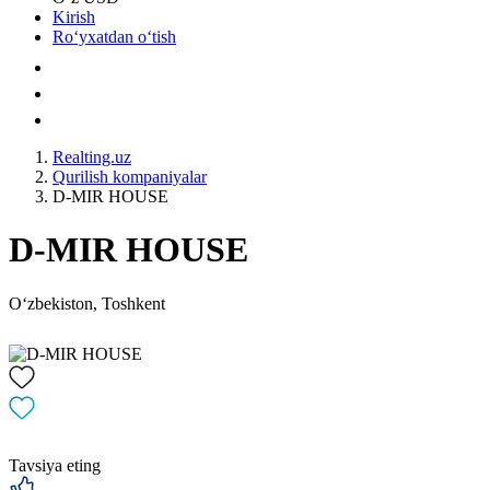
Kirish
Roʻyxatdan oʻtish
Realting.uz
Qurilish kompaniyalar
D-MIR HOUSE
D-MIR HOUSE
Oʻzbekiston, Toshkent
Tavsiya eting