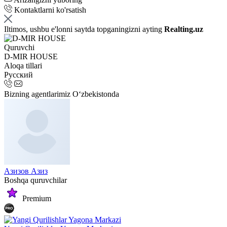
Kontaktlarni ko'rsatish
Iltimos, ushbu e'lonni saytda topganingizni ayting
Realting.uz
Quruvchi
D-MIR HOUSE
Aloqa tillari
Русский
Bizning agentlarimiz O‘zbekistonda
Азизов Азиз
Boshqa quruvchilar
Premium