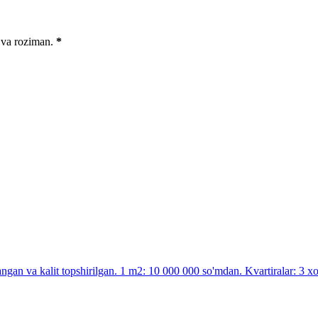
 va roziman.
*
n va kalit topshirilgan. 1 m2: 10 000 000 so'mdan. Kvartiralar: 3 xo