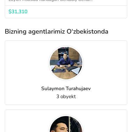
$31,310
Bizning agentlarimiz O‘zbekistonda
Sulaymon Turahujaev
3 obyekt