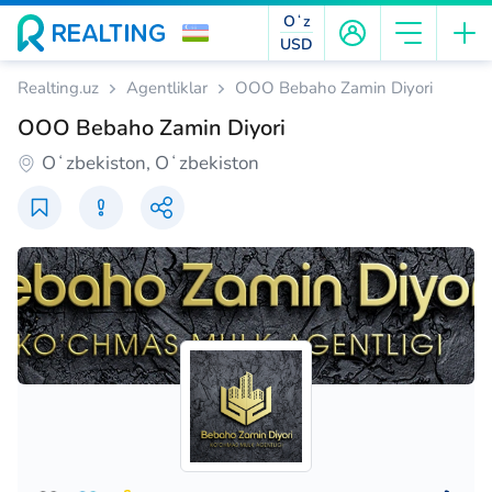
Oʻz
USD
Realting.uz
Agentliklar
OOO Bebaho Zamin Diyori
OOO Bebaho Zamin Diyori
Oʻzbekiston, Oʻzbekiston