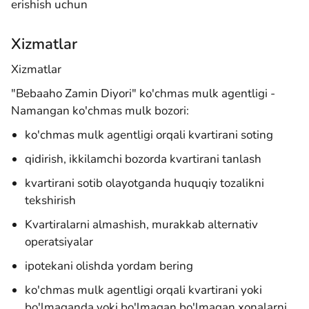
erishish uchun
Xizmatlar
Xizmatlar
"Bebaaho Zamin Diyori" ko'chmas mulk agentligi -
Namangan ko'chmas mulk bozori:
ko'chmas mulk agentligi orqali kvartirani soting
qidirish, ikkilamchi bozorda kvartirani tanlash
kvartirani sotib olayotganda huquqiy tozalikni
tekshirish
Kvartiralarni almashish, murakkab alternativ
operatsiyalar
ipotekani olishda yordam bering
ko'chmas mulk agentligi orqali kvartirani yoki
bo'lmaganda yoki bo'lmagan bo'lmagan xonalarni