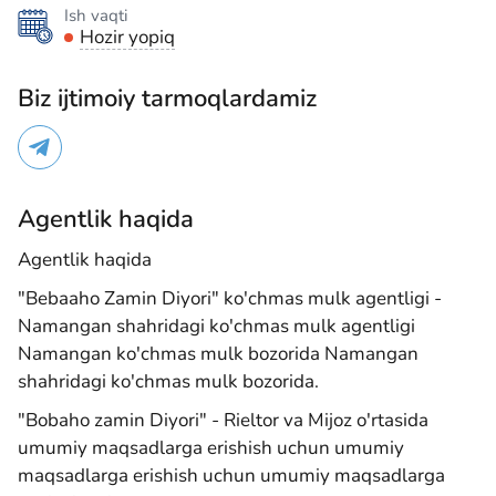
Ish vaqti
Hozir yopiq
Biz ijtimoiy tarmoqlardamiz
Agentlik haqida
Agentlik haqida
"Bebaaho Zamin Diyori" ko'chmas mulk agentligi -
Namangan shahridagi ko'chmas mulk agentligi
Namangan ko'chmas mulk bozorida Namangan
shahridagi ko'chmas mulk bozorida.
"Bobaho zamin Diyori" - Rieltor va Mijoz o'rtasida
umumiy maqsadlarga erishish uchun umumiy
maqsadlarga erishish uchun umumiy maqsadlarga