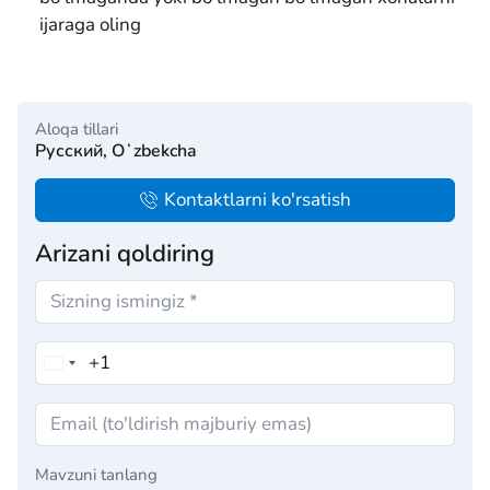
ijaraga oling
Aloqa tillari
Русский, Oʻzbekcha
Kontaktlarni ko'rsatish
Arizani qoldiring
Mavzuni tanlang