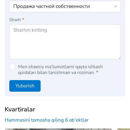
Sharh
*
Men shaxsiy ma'lumotlarni qayta ishlash
qoidalari bilan tanishman va roziman.
*
Yuborish
Kvartiralar
Hammasini tomosha qiling 6 ob'ektlar