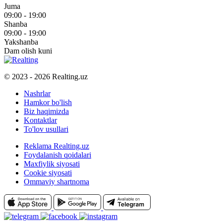
Juma
09:00 - 19:00
Shanba
09:00 - 19:00
Yakshanba
Dam olish kuni
© 2023 - 2026 Realting.uz
Nashrlar
Hamkor bo'lish
Biz haqimizda
Kontaktlar
To'lov usullari
Reklama Realting.uz
Foydalanish qoidalari
Maxfiylik siyosati
Cookie siyosati
Ommaviy shartnoma