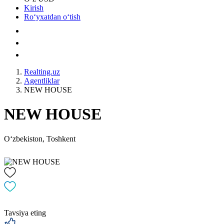
Kirish
Roʻyxatdan oʻtish
Realting.uz
Agentliklar
NEW HOUSE
NEW HOUSE
Oʻzbekiston, Toshkent
Tavsiya eting