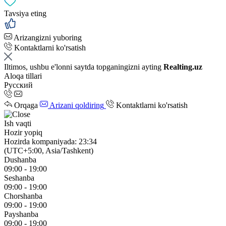
Tavsiya eting
Arizangizni yuboring
Kontaktlarni ko'rsatish
Iltimos, ushbu e'lonni saytda topganingizni ayting
Realting.uz
Aloqa tillari
Русский
Orqaga
Arizani qoldiring
Kontaktlarni ko'rsatish
Ish vaqti
Hozir yopiq
Hozirda kompaniyada: 23:34
(UTC+5:00, Asia/Tashkent)
Dushanba
09:00 - 19:00
Seshanba
09:00 - 19:00
Chorshanba
09:00 - 19:00
Payshanba
09:00 - 19:00