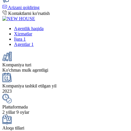
Arizani qoldiring
Kontaktlarni ko'rsatish
Agentlik haqida
Xizmatlar
Ijara
1
Agentlar
1
Kompaniya turi
Ko'chmas mulk agentligi
Kompaniya tashkil etilgan yil
2023
Plattaformada
2 yillar 9 oylar
Aloqa tillari